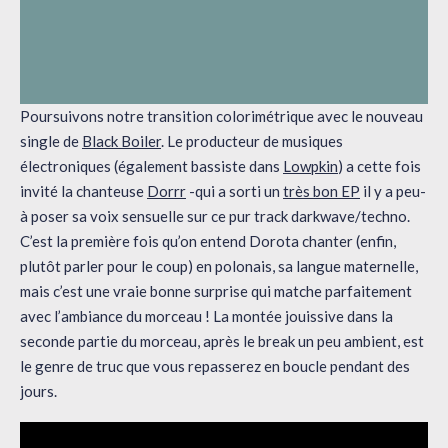
Poursuivons notre transition colorimétrique avec le nouveau
single de
Black Boiler
. Le producteur de musiques
électroniques (également bassiste dans
Lowpkin
) a cette fois
invité la chanteuse
Dorrr
-qui a sorti un
très bon EP
il y a peu-
à poser sa voix sensuelle sur ce pur track darkwave/techno.
C’est la première fois qu’on entend Dorota chanter (enfin,
plutôt parler pour le coup) en polonais, sa langue maternelle,
mais c’est une vraie bonne surprise qui matche parfaitement
avec l’ambiance du morceau ! La montée jouissive dans la
seconde partie du morceau, après le break un peu ambient, est
le genre de truc que vous repasserez en boucle pendant des
jours.