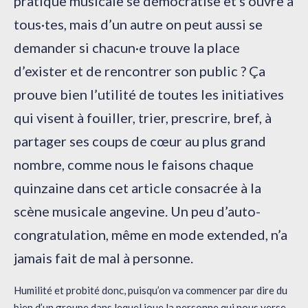
pratique musicale se démocratise et s’ouvre à
tous·tes, mais d’un autre on peut aussi se
demander si chacun·e trouve la place
d’exister et de rencontrer son public ? Ça
prouve bien l’utilité de toutes les initiatives
qui visent à fouiller, trier, prescrire, bref, à
partager ses coups de cœur au plus grand
nombre, comme nous le faisons chaque
quinzaine dans cet article consacrée à la
scène musicale angevine. Un peu d’auto-
congratulation, même en mode extended, n’a
jamais fait de mal à personne.
Humilité et probité donc, puisqu’on va commencer par dire du
bien d’un groupe dans lequel joue la personne qui nous verse