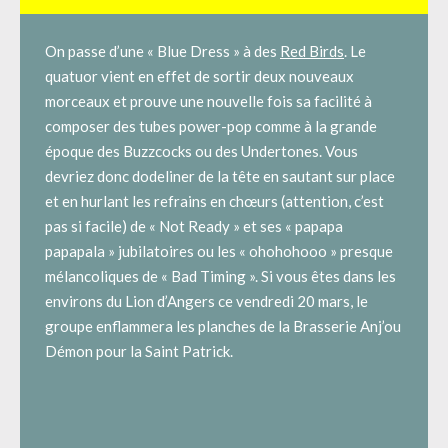
On passe d’une « Blue Dress » à des
Red Birds
. Le
quatuor vient en effet de sortir deux nouveaux
morceaux et prouve une nouvelle fois sa facilité à
composer des tubes power-pop comme à la grande
époque des Buzzcocks ou des Undertones. Vous
devriez donc dodeliner de la tête en sautant sur place
et en hurlant les refrains en chœurs (attention, c’est
pas si facile) de « Not Ready » et ses « papapa
papapala » jubilatoires ou les « ohohohooo » presque
mélancoliques de « Bad Timing ». Si vous êtes dans les
environs du Lion d’Angers ce vendredi 20 mars, le
groupe enflammera les planches de la Brasserie Anj’ou
Démon pour la Saint Patrick.