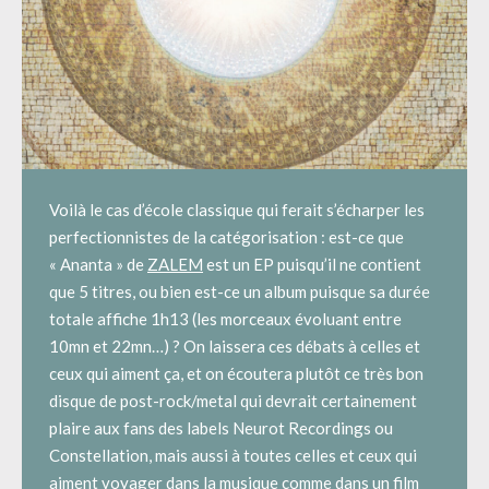
Voilà le cas d’école classique qui ferait s’écharper les
perfectionnistes de la catégorisation : est-ce que
« Ananta » de
ZALEM
est un EP puisqu’il ne contient
que 5 titres, ou bien est-ce un album puisque sa durée
totale affiche 1h13 (les morceaux évoluant entre
10mn et 22mn…) ? On laissera ces débats à celles et
ceux qui aiment ça, et on écoutera plutôt ce très bon
disque de post-rock/metal qui devrait certainement
plaire aux fans des labels Neurot Recordings ou
Constellation, mais aussi à toutes celles et ceux qui
aiment voyager dans la musique comme dans un film