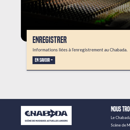
ENREGISTRER
Informations liées à l’enregistrement au Chabada.
En savoir +
Nous tr
Le Chabad
Scène de M