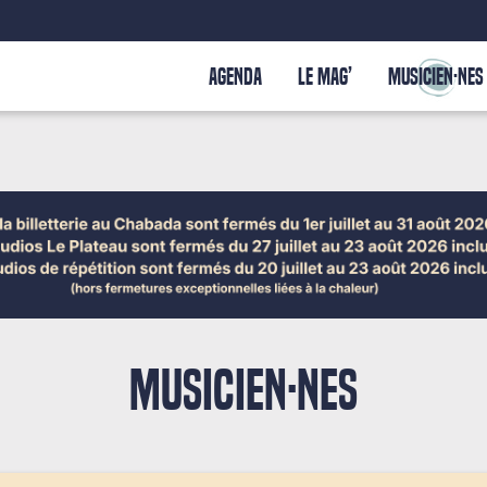
AGENDA
LE MAG’
MUSICIEN·NES
MUSICIEN·NES