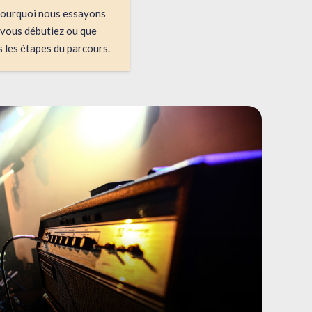
 pourquoi nous essayons
e vous débutiez ou que
 les étapes du parcours.