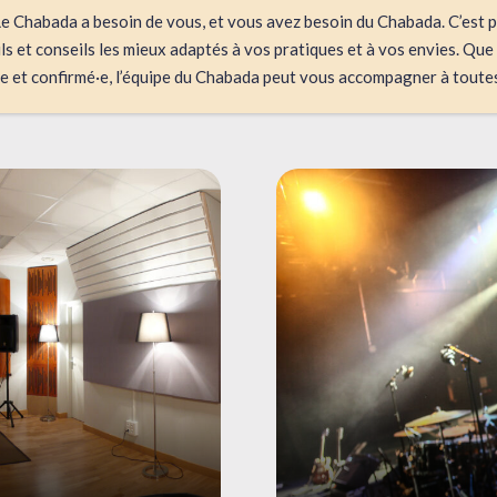
Le Chabada a besoin de vous, et vous avez besoin du Chabada. C’est
ls et conseils les mieux adaptés à vos pratiques et à vos envies. Qu
e et confirmé·e, l’équipe du Chabada peut vous accompagner à toutes