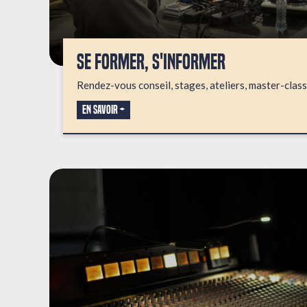
SE FORMER, S'INFORMER
Rendez-vous conseil, stages, ateliers, master-clas
En savoir +