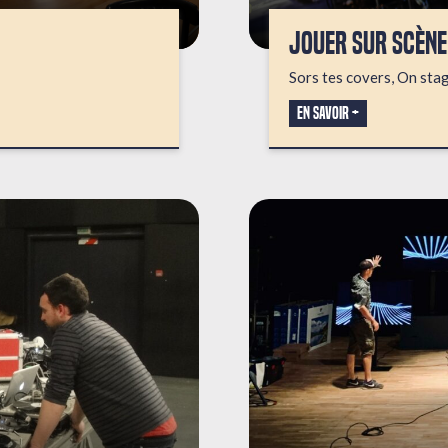
JOUER SUR SCÈNE
Sors tes covers, On sta
En savoir +