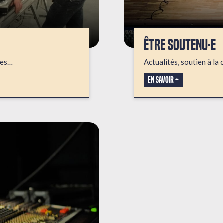
ÊTRE SOUTENU·E
ses…
Actualités, soutien à la 
En savoir +