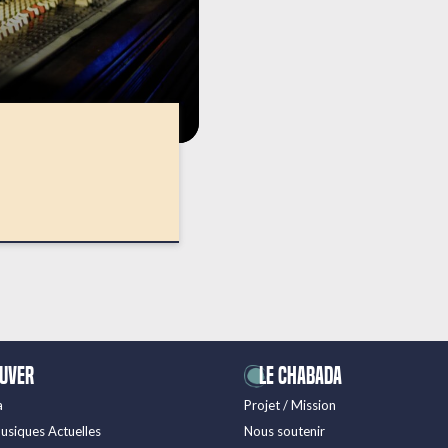
ouver
LE CHABADA
a
Projet / Mission
usiques Actuelles
Nous soutenir