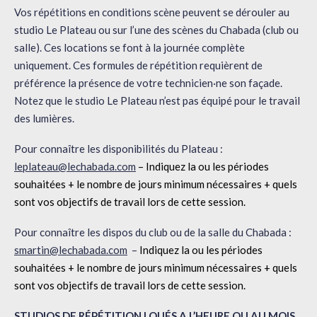
Vos répétitions en conditions scène peuvent se dérouler au
studio Le Plateau ou sur l’une des scènes du Chabada (club ou
salle). Ces locations se font à la journée complète
uniquement. Ces formules de répétition requièrent de
préférence la présence de votre technicien·ne son façade.
Notez que le studio Le Plateau n’est pas équipé pour le travail
des lumières.
Pour connaître les disponibilités du Plateau :
leplateau@lechabada.com
–
Indiquez la ou les périodes
souhaitées + le nombre de jours minimum nécessaires + quels
sont vos objectifs de travail lors de cette session.
Pour connaître les dispos du club ou de la salle du Chabada :
smartin@lechabada.com
–
Indiquez la ou les périodes
souhaitées
+ le nombre de jours minimum nécessaires
+ quels
sont vos objectifs de travail lors de cette session.
STUDIOS DE RÉPÉTITION LOUÉS A L’HEURE OU AU MOIS