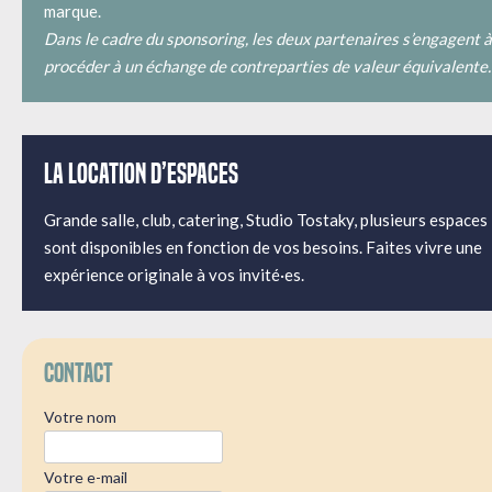
marque.
Dans le cadre du sponsoring, les deux partenaires s’engagent à
procéder à un échange de contreparties de valeur équivalente.
La location d’espaces
Grande salle, club, catering, Studio Tostaky, plusieurs espaces
sont disponibles en fonction de vos besoins. Faites vivre une
expérience originale à vos invité·es.
Contact
Votre nom
Votre e-mail