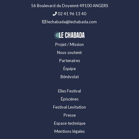
56 Boulevard du Doyenné 49100 ANGERS
02 41 96 13 40
lechabada@lechabada.com
LE CHABADA
Projet / Mission
Nous soutenir
Partenaires
Équipe
Bénévolat
Elles Festival
Épiscènes
Festival Levitation
Presse
Espace technique
Mentions légales