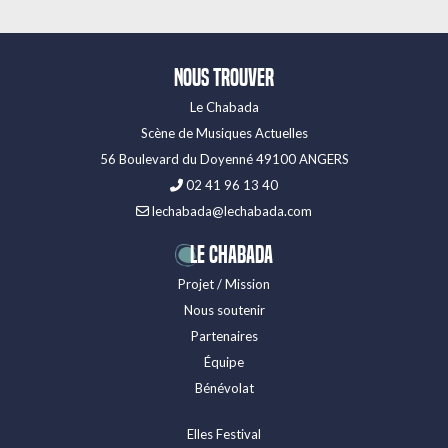
Nous trouver
Le Chabada
Scène de Musiques Actuelles
56 Boulevard du Doyenné 49100 ANGERS
02 41 96 13 40
lechabada@lechabada.com
LE CHABADA
Projet / Mission
Nous soutenir
Partenaires
Équipe
Bénévolat
Elles Festival