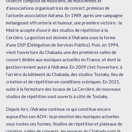
collectif composé de musiciens, de musiciennes et
d’associations organisatrices de concert, prémices de
l’actuelle association Adrama. En 1989, après une campagne
mélangeant effronterie et humour, une première victoire : la
Mairie accepte d’ouvrir des studios de répétition à la
Cerclère. La gestion est donnée à l’Adrama sous la forme
d’une DSP (Délégation de Services Publics). Puis, en 1994,
vient l’ouverture du Chabada, une des premières salles de
concert dédiée aux musiques actuelles en France, et dont la
gestion revient aussi à l’Adrama. En 2009 c’est l’ouverture, à
l’arrière du bâtiment du Chabada, des studios Tostaky, lieu de
création et de répétition en conditions scéniques. En 2021,
suite à la fermeture des locaux de La Cerclère, de nouveaux
studios de répétition sont ouverts à côté de Tostaky.
Depuis lors, l’Adrama continue ce qui constitue encore
aujourd’hui son ADN : la promotion des musiques actuelles
sous toutes ses formes. Studios de répétition et plateaux de
création, salles de concerts, les espaces du Chabada sont là