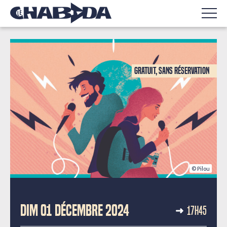
Gratuit, sans réservation
© Pilou
RESTITUTION DE CRÉATION COLLECTIVE
DIM 01 DÉCEMBRE 2024
17H45