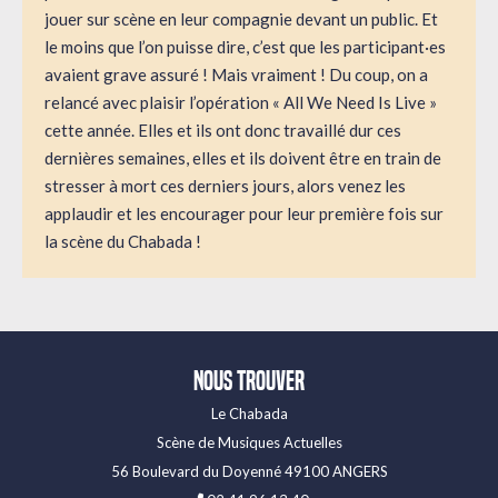
jouer sur scène en leur compagnie devant un public. Et
le moins que l’on puisse dire, c’est que les participant·es
avaient grave assuré ! Mais vraiment ! Du coup, on a
relancé avec plaisir l’opération « All We Need Is Live »
cette année. Elles et ils ont donc travaillé dur ces
dernières semaines, elles et ils doivent être en train de
stresser à mort ces derniers jours, alors venez les
applaudir et les encourager pour leur première fois sur
la scène du Chabada !
Nous trouver
Le Chabada
Scène de Musiques Actuelles
56 Boulevard du Doyenné 49100 ANGERS