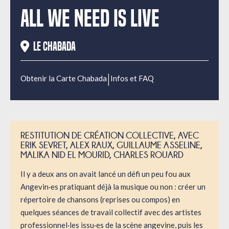
All We Need Is Live
Le Chabada
|
Obtenir la Carte Chabada
Infos et FAQ
RESTITUTION DE CRÉATION COLLECTIVE, AVEC
ERIK SEVRET, ALEX RAUX, GUILLAUME ASSELINE,
MALIKA NID EL MOURID, CHARLES ROUARD
Il y a deux ans on avait lancé un défi un peu fou aux
Angevin·es pratiquant déjà la musique ou non : créer un
répertoire de chansons (reprises ou compos) en
quelques séances de travail collectif avec des artistes
professionnel·les issu·es de la scène angevine, puis les