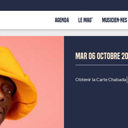
AGENDA
LE MAG’
MUSICIEN·NES
MAR 06 OCTOBRE 2
|
Obtenir la Carte Chabada