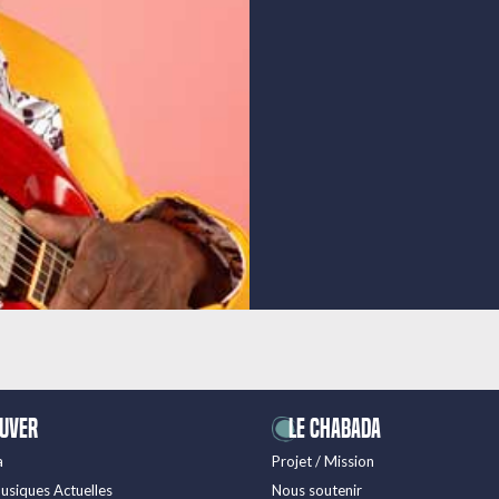
ouver
LE CHABADA
a
Projet / Mission
usiques Actuelles
Nous soutenir