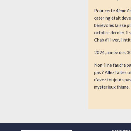
Pour cette 4ème édi
catering était deve
bénévoles laisse pl
octobre dernier, il
Chab d’Hiver, l’inti
2024, année des 30 
Non, il ne faudra p
pas ? Allez faites u
n’avez toujours pas
mystérieux thème.