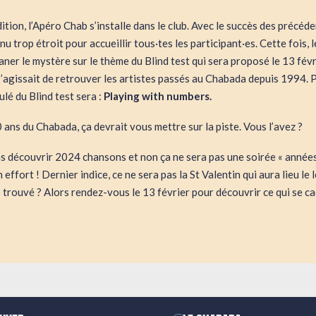
tion, l’Apéro Chab s’installe dans le club. Avec le succès des précéde
nu trop étroit pour accueillir tous·tes les participant·es. Cette fois, 
aner le mystère sur le thème du Blind test qui sera proposé le 13 févr
 s’agissait de retrouver les artistes passés au Chabada depuis 1994.
tulé du Blind test sera :
Playing with numbers.
ans du Chabada, ça devrait vous mettre sur la piste. Vous l’avez ?
as découvrir 2024 chansons et non ça ne sera pas une soirée « années
n effort ! Dernier indice, ce ne sera pas la St Valentin qui aura lieu l
 trouvé ? Alors rendez-vous le 13 février pour découvrir ce qui se ca