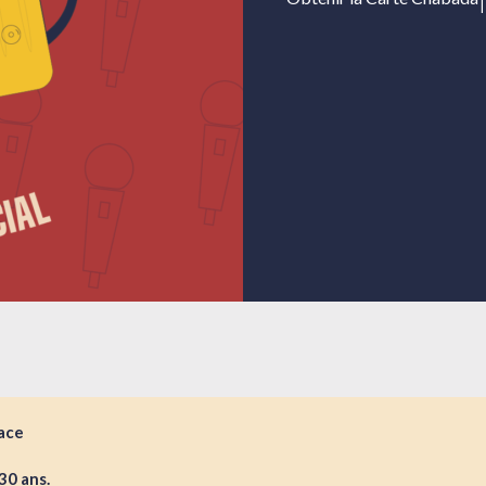
ace
30 ans.