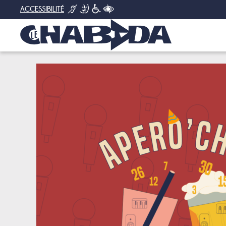
ACCESSIBILITÉ
SOIRÉE BLIND TEST “PLAYING WITH NUMBERS”