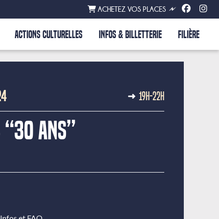
ACHETEZ VOS PLACES
ACTIONS CULTURELLES
INFOS & BILLETTERIE
FILIÈRE
24
19H-22H
 “30 Ans”
Infos et FAQ