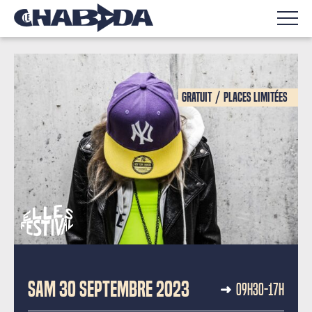
Gratuit
Places limitées
STAGES ET ATELIERS
SAM 30 SEPTEMBRE 2023
09H30-17H