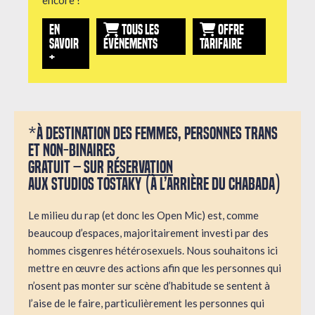
encore !
EN
TOUS LES
OFFRE
SAVOIR
ÉVÉNEMENTS
TARIFAIRE
+
*À destination des femmes, personnes trans
et non-binaires
Gratuit – sur
réservation
Aux Studios Tostaky (à l’arrière du Chabada)
Le milieu du rap (et donc les Open Mic) est, comme
beaucoup d’espaces, majoritairement investi par des
hommes cisgenres hétérosexuels. Nous souhaitons ici
mettre en œuvre des actions afin que les personnes qui
n’osent pas monter sur scène d’habitude se sentent à
l’aise de le faire, particulièrement les personnes qui