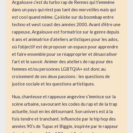
Argalouve c’est du turbo rap de Rennes qui t’emmène
dans un pays qui n’est pas tant des merveilles mais qui
est cool quand même. Ça kicke sur du boombap entre
techno et west coast des années 2000. Avant d’être une
rappeuse, Argalouve est formatrice sur le genre depuis
6 ans et animatrice d’ateliers artistiques pour les ados,
où l’objectif est de proposer un espace pour apprendre
et faire ensemble pour se réapproprier et désacraliser
l’art et le savoir. Animer des ateliers de rap pour des
femmes et/ou personnes LGBTQIA+ est donc au
croisement de ses deux passions : les questions de
justice sociale et les questions artistiques.
Nua, chanteuse et rappeuse angevine s’immisce sur la
scène urbaine, savourant les codes du rap et de la trap
actuelle, tout en les détournant. Son univers est à la
fois tendre et tranchant. Influencée par le hip hop des
années 90’s de Tupac et Biggie, inspirée par le rappeur