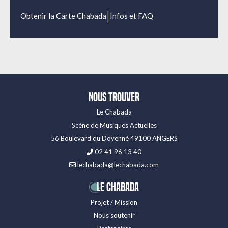
|
Obtenir la Carte Chabada
Infos et FAQ
Nous trouver
Le Chabada
Scène de Musiques Actuelles
56 Boulevard du Doyenné 49100 ANGERS
02 41 96 13 40
lechabada@lechabada.com
LE CHABADA
Projet / Mission
Nous soutenir