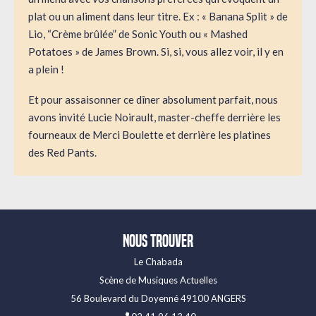
plat ou un aliment dans leur titre. Ex : « Banana Split » de
Lio, “Crème brûlée” de Sonic Youth ou « Mashed
Potatoes » de James Brown. Si, si, vous allez voir, il y en
a plein !
Et pour assaisonner ce dîner absolument parfait, nous
avons invité Lucie Noirault, master-cheffe derrière les
fourneaux de Merci Boulette et derrière les platines
des Red Pants.
Nous trouver
Le Chabada
Scène de Musiques Actuelles
56 Boulevard du Doyenné 49100 ANGERS