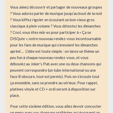
Vous aimez découvrir et partager de nouveaux groupes
? Vous adorez parler de musique jusqu’au bout de la nuit
? Vous kiffez rigoler en écoutant un bon vieux gros
classique à plein volume ? Vous détestez les dimanches
? Cool, vous êtes mûr·es pour participer à « Ça se
DISQute », notre nouveau rendez-vous incontournable
pour les fans de musique qui s’ennuient les dimanches
aprèm’… L’idée est toute simple : on lance un thème un
peu fun à chaque nouveau rendez-vous, et vous
déboulez au Joker’s Pub avec une ou deux chansons qui
peuvent correspondre (un tube international ou une
face B obscure, tout est permis). Puis on s’écoute tout
ça ensemble, sans se prendre au sérieux. Pour rappel,
platines vinyle et CD + ordi seront à disposition sur
place.
Pour cette sixième édition, vous allez devoir concocter
un menu avec vos chansons préférées qui évoquent un