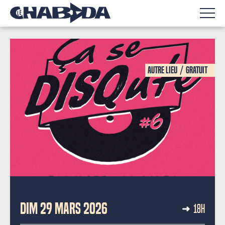
Autre lieu
Gratuit
CLUB D’ÉCOUTE
DIM 29 MARS 2026
18H