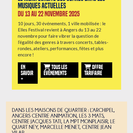
musiques actuelles
Du 13 au 22 novembre 2025
10 jours, 30 événements, 1 ville mobilisée : le
Elles Festival revient à Angers du 13 au 22
novembre pour faire vibrer la question de
l’égalité des genres à travers concerts, tables-
rondes, ateliers, performances, fêtes et plus
encore !
EN
TOUS LES
OFFRE
SAVOIR
ÉVÉNEMENTS
TARIFAIRE
+
DANS LES MAISONS DE QUARTIER : L’ARCHIPEL,
ANGERS CENTRE ANIMATION, LES 3 MATS,
CENTRE JACQUES TATI, LA MPT MONPLAISIR, LE
QUART NEY, MARCELLE MENET, CENTRE JEAN
VILAR.