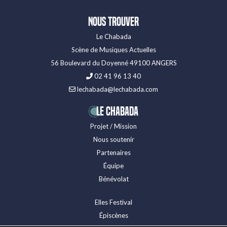
Nous trouver
Le Chabada
Scène de Musiques Actuelles
56 Boulevard du Doyenné 49100 ANGERS
02 41 96 13 40
lechabada@lechabada.com
LE CHABADA
Projet / Mission
Nous soutenir
Partenaires
Équipe
Bénévolat
Elles Festival
Épiscènes