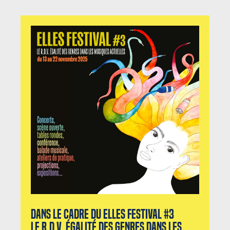
Dans le cadre du Elles Festival #3
Le r.d.v. égalité des genres dans les