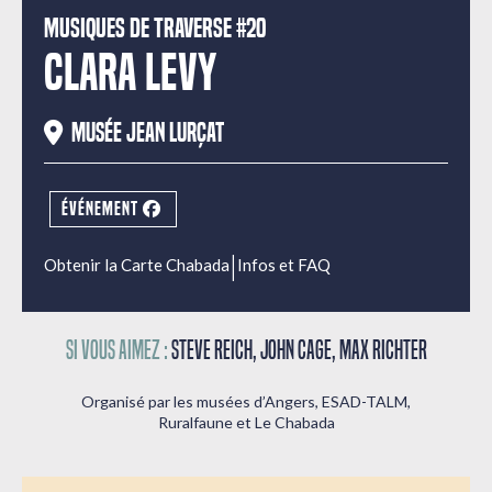
Musiques de Traverse #20
CLARA LEVY
Musée Jean Lurçat
ÉVÉNEMENT
|
Obtenir la Carte Chabada
Infos et FAQ
Si vous aimez :
Steve Reich, John Cage, Max Richter
Organisé par les musées d’Angers, ESAD-TALM,
Ruralfaune et Le Chabada