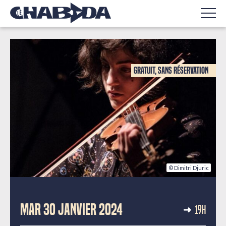
Gratuit, sans réservation
© Dimitri Djuric
CONCERTS
MAR 30 JANVIER 2024
19H