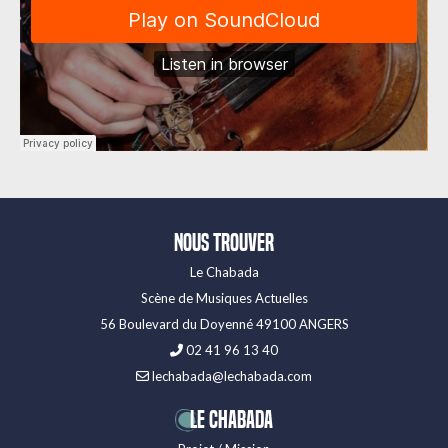
Nous trouver
Le Chabada
Scène de Musiques Actuelles
56 Boulevard du Doyenné 49100 ANGERS
02 41 96 13 40
lechabada@lechabada.com
LE CHABADA