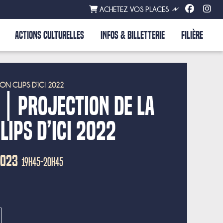
ACHETEZ VOS PLACES
ACTIONS CULTURELLES
INFOS & BILLETTERIE
FILIÈRE
ON CLIPS D’ICI 2022
 ! | Projection de la
lips d’ici 2022
2023
19H45-20H45