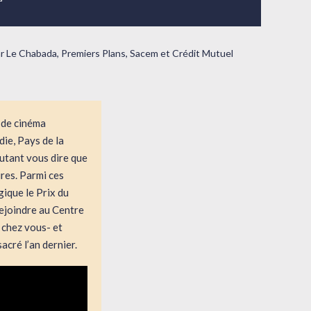
r Le Chabada, Premiers Plans, Sacem et Crédit Mutuel
l de cinéma
ie, Pays de la
Autant vous dire que
ures. Parmi ces
gique le Prix du
rejoindre au Centre
 chez vous- et
acré l’an dernier.