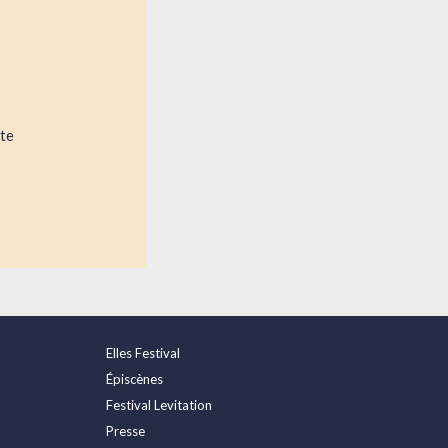
tte
Elles Festival
Épiscènes
Festival Levitation
Presse