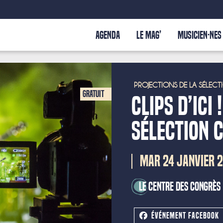
AGENDA
LE MAG’
MUSICIEN·NES
PROJECTIONS DE LA SÉLECTI
Gratuit
Clips d’Ici
sélection C
MAR 24 JANVIER 
Le Centre des Congrès
ÉVÉNEMENT FACEBOOK