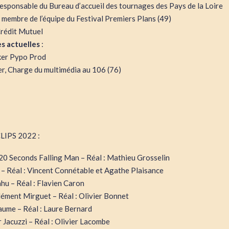
Responsable du Bureau d’accueil des tournages des Pays de la Loire
embre de l’équipe du Festival Premiers Plans (49)
rédit Mutuel
s actuelles
:
ker Pypo Prod
, Charge du multimédia au 106 (76)
IPS 2022 :
– 20 Seconds Falling Man – Réal : Mathieu Grosselin
e – Réal : Vincent Connétable et Agathe Plaisance
ahu – Réal : Flavien Caron
lément Mirguet – Réal : Olivier Bonnet
Gaume – Réal : Laure Bernard
r Jacuzzi – Réal : Olivier Lacombe