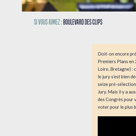
Si vous aimez :
Boulevard des Clips
Doit-on encore prés
Premiers Plans en 
Loire, Bretagne) : 
le jury s’est bien 
seize pré-sélection
Jury. Mais il y a a
des Congrès pour v
voter pour le plus b