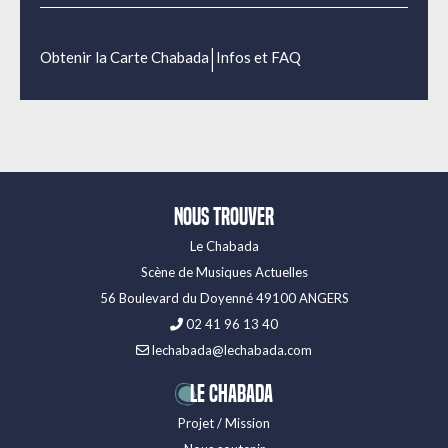
|
Obtenir la Carte Chabada
Infos et FAQ
Nous trouver
Le Chabada
Scène de Musiques Actuelles
56 Boulevard du Doyenné 49100 ANGERS
02 41 96 13 40
lechabada@lechabada.com
LE CHABADA
Projet / Mission