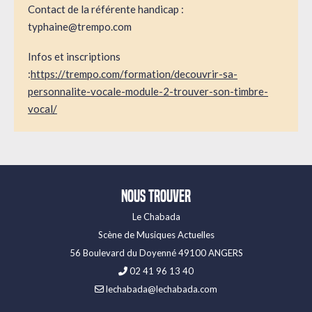
Contact de la référente handicap :
typhaine@trempo.com
Infos et inscriptions
:
https://trempo.com/formation/decouvrir-sa-
personnalite-vocale-module-2-trouver-son-timbre-
vocal/
Nous trouver
Le Chabada
Scène de Musiques Actuelles
56 Boulevard du Doyenné 49100 ANGERS
02 41 96 13 40
lechabada@lechabada.com