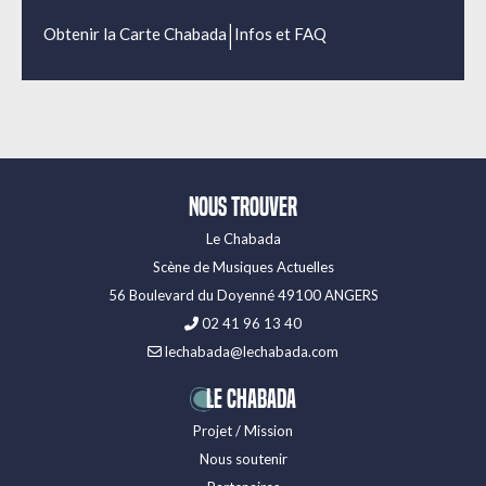
|
Obtenir la Carte Chabada
Infos et FAQ
Nous trouver
Le Chabada
Scène de Musiques Actuelles
56 Boulevard du Doyenné 49100 ANGERS
02 41 96 13 40
lechabada@lechabada.com
LE CHABADA
Projet / Mission
Nous soutenir