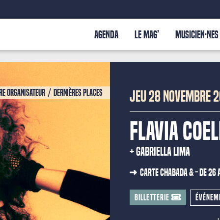
AGENDA
LE MAG’
MUSICIEN·NES
re organisateur
Dernières places
JEU 28 NOVEMBRE 
FLAVIA COE
GABRIELLA LIMA
Carte Chabada & - de 26 
BILLETTERIE
ÉVÉNEM