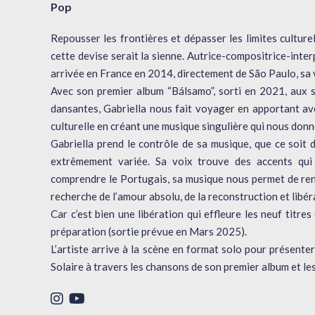
Pop
Repousser les frontières et dépasser les limites culturell
cette devise serait la sienne. Autrice-compositrice-interpr
arrivée en France en 2014, directement de São Paulo, sa 
Avec son premier album “Bálsamo”, sorti en 2021, aux s
dansantes, Gabriella nous fait voyager en apportant ave
culturelle en créant une musique singulière qui nous donn
Gabriella prend le contrôle de sa musique, que ce soit 
extrêmement variée. Sa voix trouve des accents qu
comprendre le Portugais, sa musique nous permet de rent
recherche de l’amour absolu, de la reconstruction et libér
Car c’est bien une libération qui effleure les neuf titr
préparation (sortie prévue en Mars 2025).
L’artiste arrive à la scène en format solo pour présen
Solaire à travers les chansons de son premier album et l