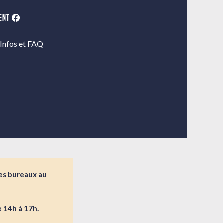
ENT
Infos et FAQ
des bureaux au
 14h à 17h.