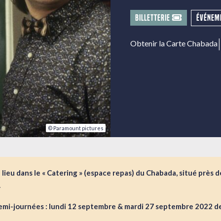
BILLETTERIE
ÉVÉNEM
|
Obtenir la Carte Chabada
© Paramount pictures
lieu dans le « Catering » (espace repas) du Chabada, situé près 
.
emi-journées : lundi 12 septembre & mardi 27 septembre 2022 de