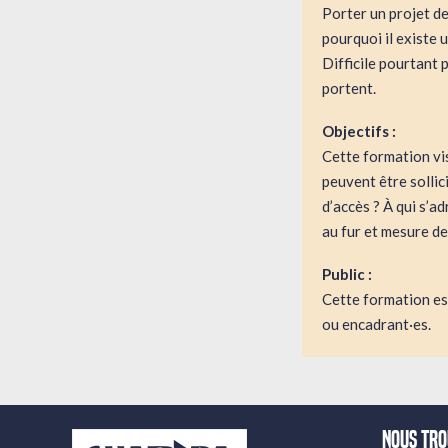
Porter un projet d
pourquoi il existe 
Difficile pourtant p
portent.
Objectifs :
Cette formation vis
peuvent être sollic
d’accès ? À qui s’a
au fur et mesure de
Public :
Cette formation est
ou encadrant·es.
Nous tr