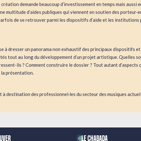
e création demande beaucoup d’investissement en temps mais aussi en
une multitude d’aides publiques qui viennent en soutien des porteur·e
arfois de se retrouver parmi les dispositifs d’aide et les institutions 
e à dresser un panorama non exhaustif des principaux dispositifs et
ités tout au long du développement d’un projet artistique. Quelles so
dressent-ils ? Comment construire le dossier ? Tout autant d’aspects
 la présentation.
 à destination des professionnel·les du secteur des musiques actuel
ouver
LE CHABADA