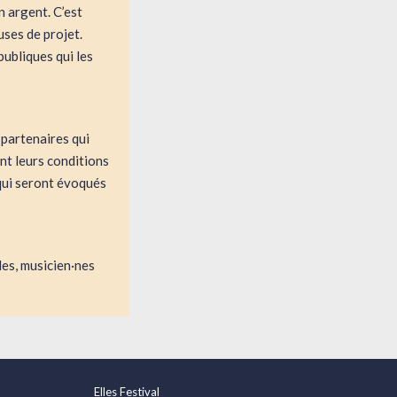
 argent. C’est
uses de projet.
publiques qui les
 partenaires qui
nt leurs conditions
 qui seront évoqués
les, musicien·nes
Elles Festival