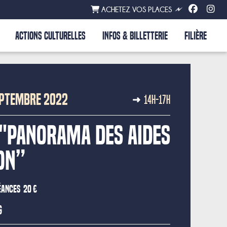
ACHETEZ VOS PLACES
ACTIONS CULTURELLES
INFOS & BILLETTERIE
FILIÈRE
EPTEMBRE 2022
14H-17H
"Panorama des aides
on”
séances
20 €
g