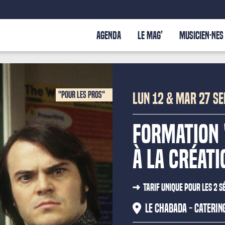
AGENDA
LE MAG’
MUSICIEN·NES
"Pour les pros"
LUN 12 & MAR 27 S
Formation 
à la créati
Tarif Unique pour les 2 
Le Chabada - Caterin