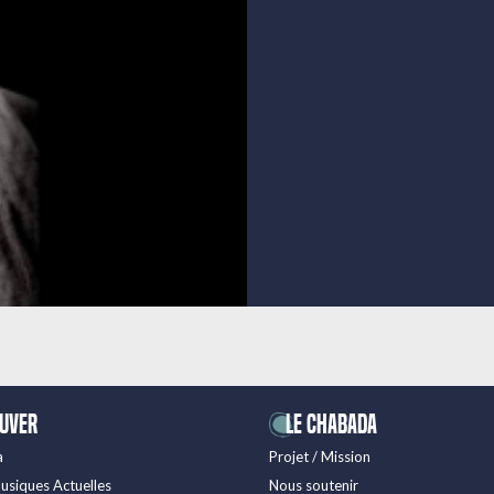
ouver
LE CHABADA
a
Projet / Mission
usiques Actuelles
Nous soutenir