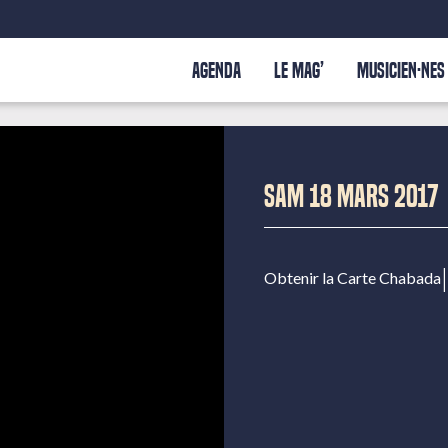
AGENDA
LE MAG’
MUSICIEN·NES
SAM 18 MARS 2017
|
Obtenir la Carte Chabada