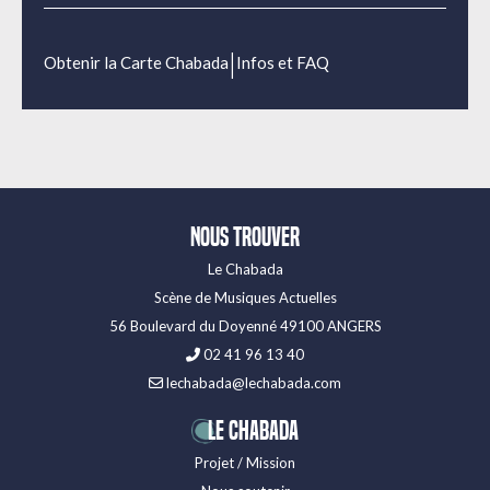
|
Obtenir la Carte Chabada
Infos et FAQ
Nous trouver
Le Chabada
Scène de Musiques Actuelles
56 Boulevard du Doyenné 49100 ANGERS
02 41 96 13 40
lechabada@lechabada.com
LE CHABADA
Projet / Mission