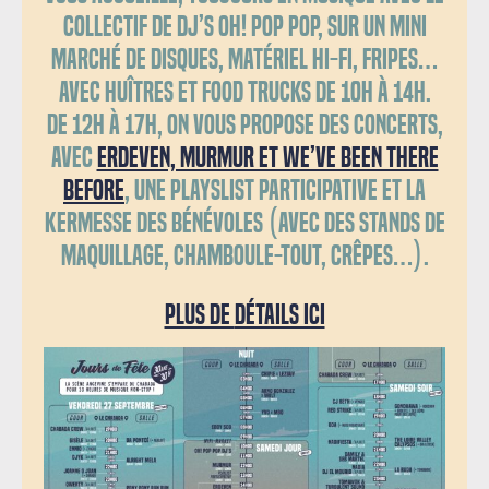
collectif de dj’s
Oh! Pop Pop
,
sur un mini
marché de disques, matériel hi-fi, fripes…
avec huîtres et food trucks de 10h à 14h.
D
e 12h à 17h, o
n vous propose des concerts,
avec
Erdeven, Murmur et We’ve Been There
Before
, une playslist participative et la
kermesse des bénévoles (avec des stands de
maquillage, chamboule-tout, crêpes…).
Plus de
détails ici