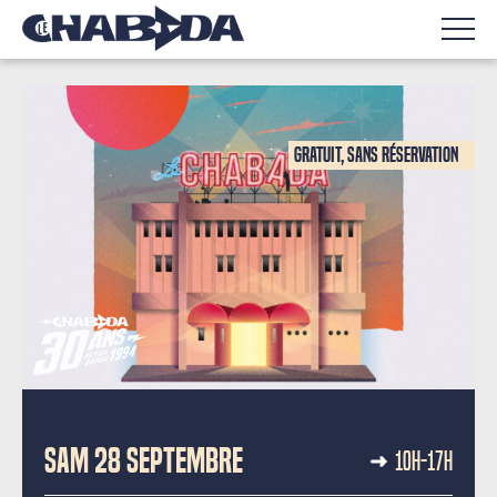
Gratuit, sans réservation
30 ANS / 30 HEURES
SAM 28 SEPTEMBRE
10H-17H