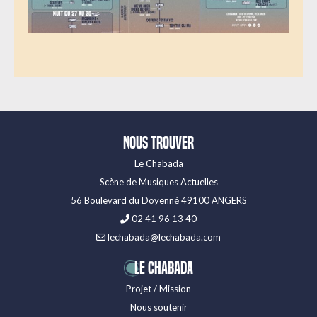
Nous trouver
Le Chabada
Scène de Musiques Actuelles
56 Boulevard du Doyenné 49100 ANGERS
02 41 96 13 40
lechabada@lechabada.com
LE CHABADA
Projet / Mission
Nous soutenir