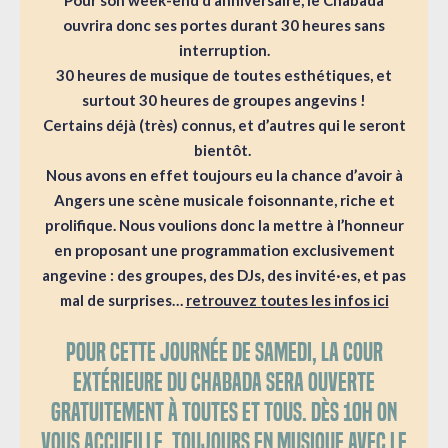
Pour son week-end d’anniversaire, le Chabada
ouvrira donc ses portes durant 30 heures sans
interruption.
30 heures de musique de toutes esthétiques, et
surtout 30 heures de groupes angevins !
Certains déjà (très) connus, et d’autres qui le seront
bientôt.
Nous avons en effet toujours eu la chance d’avoir à
Angers une scène musicale foisonnante, riche et
prolifique. Nous voulions donc la mettre à l’honneur
en proposant une programmation exclusivement
angevine : des groupes, des DJs, des invité·es, et pas
mal de surprises…
retrouvez toutes les infos ici
Pour cette journée de samedi, la cour
extérieure du Chabada sera ouverte
gratuitement à toutes et tous. Dès 10h on
vous accueille, toujours
en musique avec le