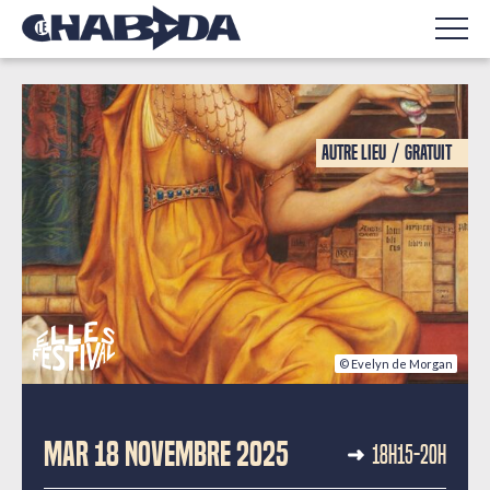
Autre lieu
Gratuit
© Evelyn de Morgan
TABLE RONDE
MAR 18 NOVEMBRE 2025
18H15-20H