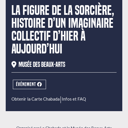
LA FIGURE DE LA SORCIÈRE,
HISTOIRE D’UN IMAGINAIRE
COLLECTIF D’HIER À
AUJOURD’HUI
Musée des Beaux-Arts
ÉVÉNEMENT
|
Obtenir la Carte Chabada
Infos et FAQ
Organisé par Le Chabada et le Musée des Beaux-Arts