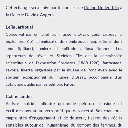
Cet échange sera suivi par le concert de
Coline Linder Trio
à
la Galerie David d’Angers.
Leïla Jarbouai
Conservatrice en chef au musée d’Orsay, Leïla Jarbouai a
également été commissaire de nombreuses expositions dont
Léon Spilliaert, lumière et solitude ; Rosa Bonheur, Les
arpenteurs de rêves et Steinlen. Elle est la commissaire
scientifique de l’exposition Sorcières (1860-1920), fantasmes,
savoirs, liberté organisée par le musée de Pont-Aven avec le
soutien exceptionnel du musée d’Orsay, accompagné d’un
catalogue publié par les éditions Faton.
Coline Linder
Artiste multidisciplinaire qui mêle peinture, musique et
écriture dans un univers poétique et viscéral. Ses chansons,
empreintes d’engagement et de douceur, tissent des récits
sensibles autour de l’humanisme, du combat des femmes, du