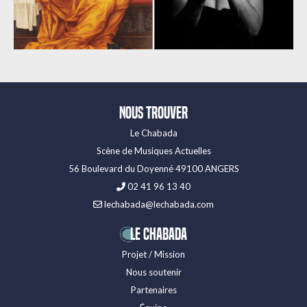
Nous trouver
Le Chabada
Scène de Musiques Actuelles
56 Boulevard du Doyenné 49100 ANGERS
02 41 96 13 40
lechabada@lechabada.com
LE CHABADA
Projet / Mission
Nous soutenir
Partenaires