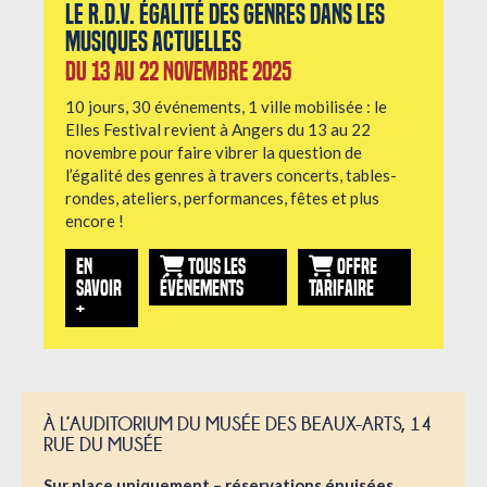
Le r.d.v. égalité des genres dans les
musiques actuelles
Du 13 au 22 novembre 2025
10 jours, 30 événements, 1 ville mobilisée : le
Elles Festival revient à Angers du 13 au 22
novembre pour faire vibrer la question de
l’égalité des genres à travers concerts, tables-
rondes, ateliers, performances, fêtes et plus
encore !
EN
TOUS LES
OFFRE
SAVOIR
ÉVÉNEMENTS
TARIFAIRE
+
À
L’AUDITORIUM DU MUSÉE DES BEAUX-ARTS, 14
RUE DU MUSÉE
Sur place uniquement – réservations épuisées