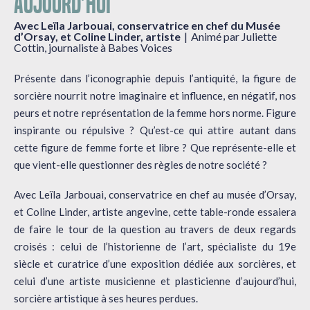
AUJOURD’HUI
Avec Leïla Jarbouai, conservatrice en chef du Musée
d’Orsay, et Coline Linder, artiste
Animé par Juliette
Cottin, journaliste à Babes Voices
Présente dans l’iconographie depuis l’antiquité, la figure de
sorcière nourrit notre imaginaire et influence, en négatif, nos
peurs et notre représentation de la femme hors norme. Figure
inspirante ou répulsive ? Qu’est-ce qui attire autant dans
cette figure de femme forte et libre ? Que représente-elle et
que vient-elle questionner des règles de notre société ?
Avec Leïla Jarbouai, conservatrice en chef au musée d’Orsay,
et Coline Linder, artiste angevine, cette table-ronde essaiera
de faire le tour de la question au travers de deux regards
croisés : celui de l’historienne de l’art, spécialiste du 19e
siècle et curatrice d’une exposition dédiée aux sorcières, et
celui d’une artiste musicienne et plasticienne d’aujourd’hui,
sorcière artistique à ses heures perdues.