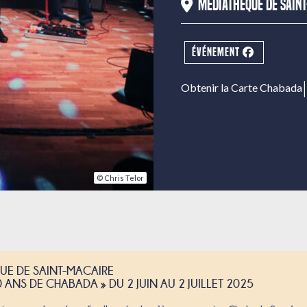
Médiathèque de Sain
ÉVÉNEMENT
|
Obtenir la Carte Chabada
© Chris Telor
UE DE SAINT-MACAIRE
0 ANS DE CHABADA »
DU 2 JUIN AU 2 JUILLET 2025