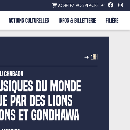
ACHETEZ VOS PLACES
ACTIONS CULTURELLES
INFOS & BILLETTERIE
FILIÈRE
18H
du Chabada
USIQUES DU MONDE
E PAR DES LIONS
IONS ET GONDHAWA