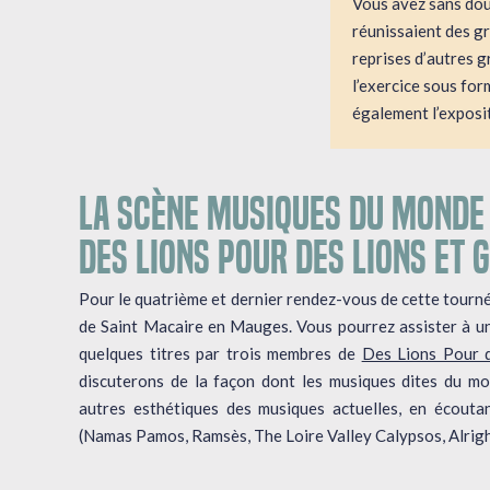
Vous avez sans dou
réunissaient des gr
reprises d’autres g
l’exercice sous fo
également l’exposi
LA SCÈNE MUSIQUES DU MONDE 
DES LIONS POUR DES LIONS ET
Pour le quatrième et dernier rendez-vous de cette tourné
de Saint Macaire en Mauges. Vous pourrez assister à u
quelques titres par trois membres de
Des Lions Pour 
discuterons de la façon dont les musiques dites du mon
autres esthétiques des musiques actuelles, en écout
(Namas Pamos, Ramsès, The Loire Valley Calypsos, Alrigh