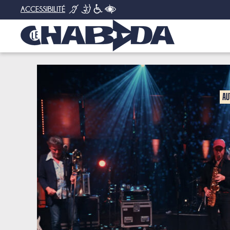
ACCESSIBILITÉ
DISCUSSION ET SHOWCASE
Au