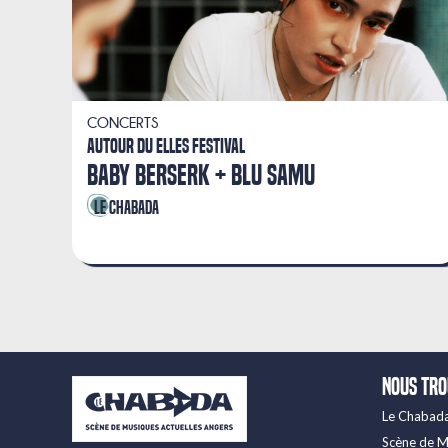
CONCERTS
AUTOUR DU ELLES FESTIVAL
BABY BERSERK
BLU SAMU
Le Chabada
Nous tr
Le Chabad
Scène de M