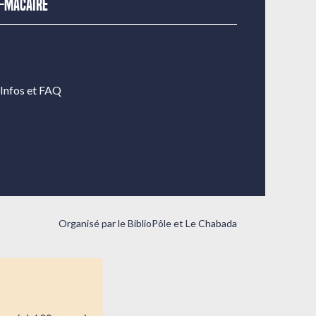
t-Macaire
Infos et FAQ
Organisé par le BiblioPôle et Le Chabada