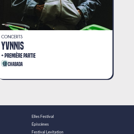
CONCERTS
YVNNIS
PREMIÈRE PARTIE
Le Chabada
Elles Festival
Épiscènes
Festival Levitation