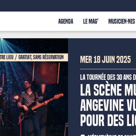
AGENDA
LE MAG’
MUSICIEN·NES
tre lieu
Gratuit, sans réservation
MER 18 JUIN 2025
La tournée des 30 ans 
LA SCÈNE M
ANGEVINE VU
POUR DES L