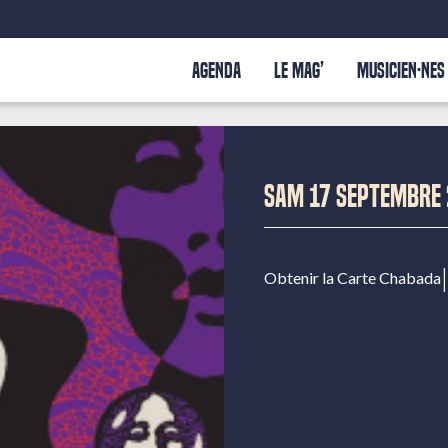
AGENDA
LE MAG’
MUSICIEN·NES
SAM 17 SEPTEMBRE
|
Obtenir la Carte Chabada