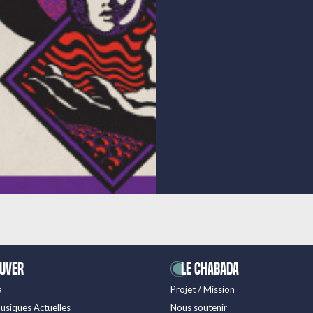
ouver
LE CHABADA
a
Projet / Mission
usiques Actuelles
Nous soutenir