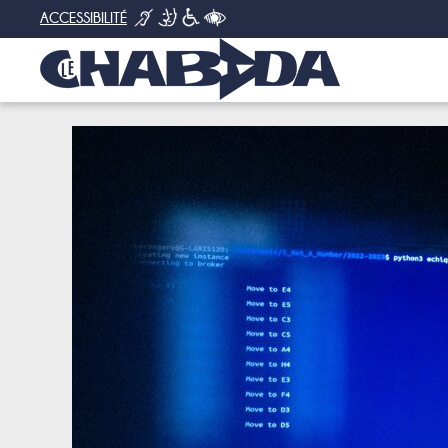
ACCESSIBILITÉ
PERFORMANCE - MUSIQUE D'ORDINATEUR : SORTIE DE FA