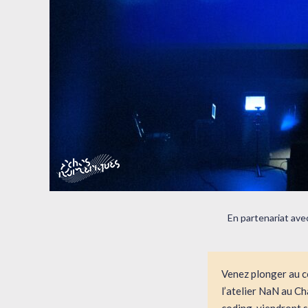
En partenariat ave
Venez plonger au cœ
l’atelier NaN au C