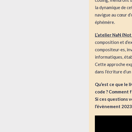
coding, viendront s
la dynamique de cet
navigue au cœur d’
éphémère.
L’atelier NaN (No
composition et d’ex
compositeur·es, in
informatiques, étab
Cette approche expé
dans l’écriture d’un
Qu’est ce que le 
code ? Comment f
Si ces questions 
l’évènement 202