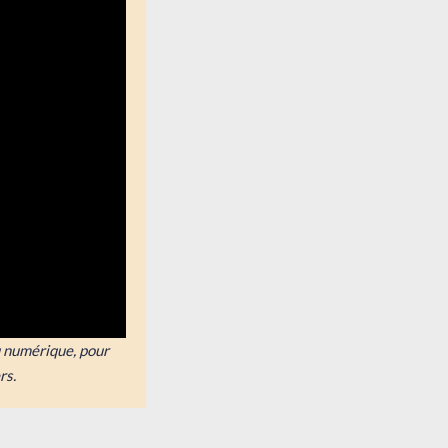
u numérique, pour
rs.