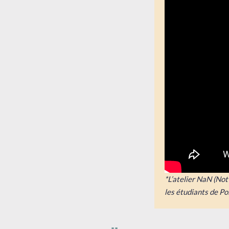
*L’atelier NaN (No
les étudiants de Po