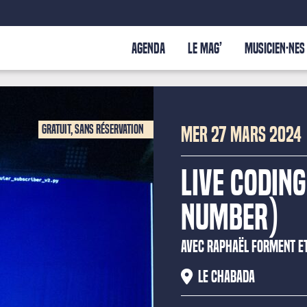
AGENDA
LE MAG’
MUSICIEN·NES
BRIQUE + DANCEFLOOR
Gratuit, sans réservation
MER 27 MARS 2024
Live Coding
Number)
AVEC RAPHAËL FORMENT E
Le Chabada