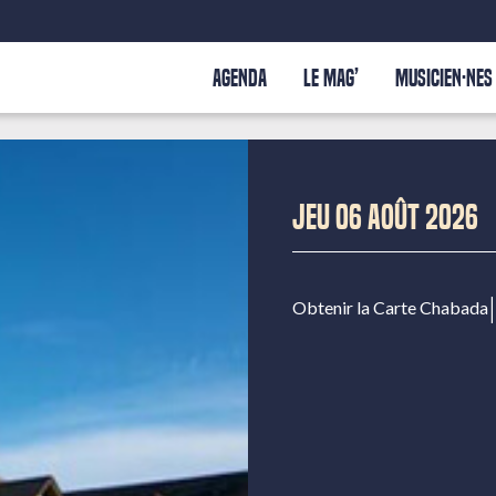
AGENDA
LE MAG’
MUSICIEN·NES
JEU 06 AOÛT 2026
|
Obtenir la Carte Chabada