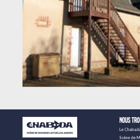
Nous tr
Le Chabad
Scène de M