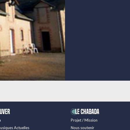
ouver
LE CHABADA
a
Projet / Mission
usiques Actuelles
Nous soutenir