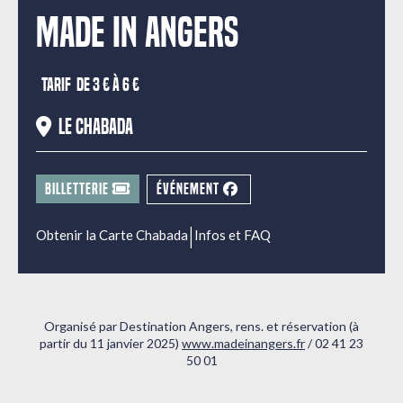
Made In Angers
Tarif
de 3 € à 6 €
Le Chabada
BILLETTERIE
ÉVÉNEMENT
|
Obtenir la Carte Chabada
Infos et FAQ
Organisé par Destination Angers, rens. et réservation (à
partir du 11 janvier 2025)
www.madeinangers.fr
/ 02 41 23
50 01