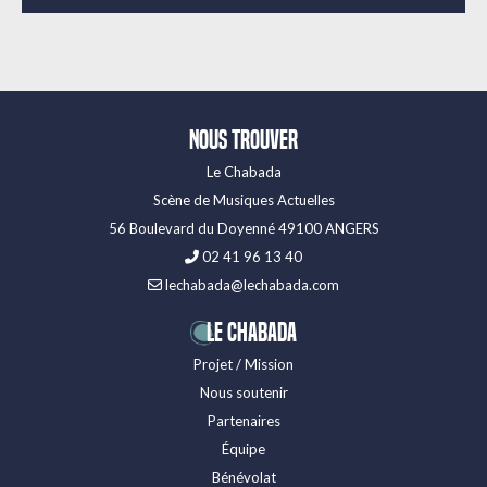
Nous trouver
Le Chabada
Scène de Musiques Actuelles
56 Boulevard du Doyenné 49100 ANGERS
02 41 96 13 40
lechabada@lechabada.com
LE CHABADA
Projet / Mission
Nous soutenir
Partenaires
Équipe
Bénévolat