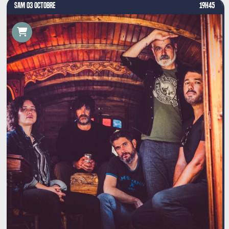
SAM 03 OCTOBRE
19H45