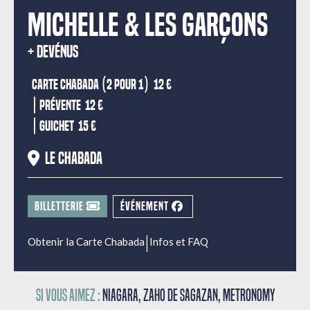
MICHELLE & LES GARÇONS
DEVÉNUS
Carte Chabada (2 pour 1)
12 €
|
Prévente
12 €
|
Guichet
15 €
Le Chabada
BILLETTERIE
ÉVÉNEMENT
|
Obtenir la Carte Chabada
Infos et FAQ
Si vous aimez :
Niagara, Zaho de Sagazan, Metronomy