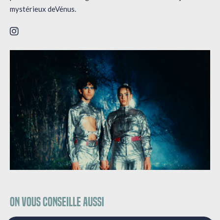
mystérieux deVénus.
On vous conseille aussi