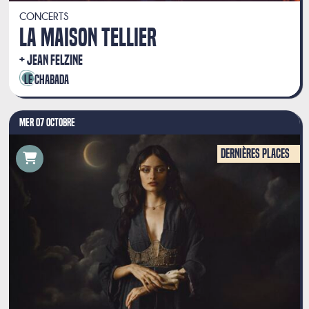
CONCERTS
LA MAISON TELLIER
JEAN FELZINE
Le Chabada
MER 07 OCTOBRE
Dernières places