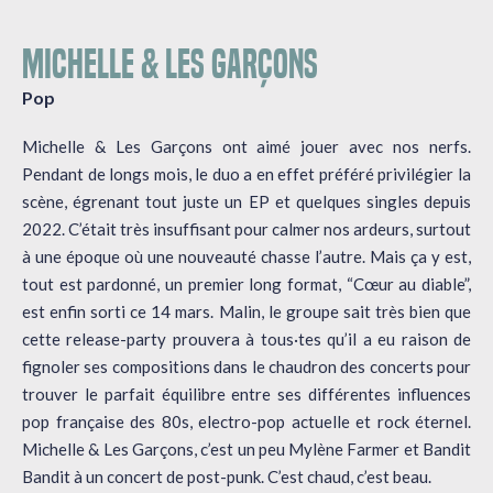
MICHELLE & LES GARÇONS
Pop
Michelle & Les Garçons ont aimé jouer avec nos nerfs.
Pendant de longs mois, le duo a en effet préféré privilégier la
scène, égrenant tout juste un EP et quelques singles depuis
2022. C’était très insuffisant pour calmer nos ardeurs, surtout
à une époque où une nouveauté chasse l’autre. Mais ça y est,
tout est pardonné, un premier long format, “Cœur au diable”,
est enfin sorti ce 14 mars. Malin, le groupe sait très bien que
cette release-party prouvera à tous·tes qu’il a eu raison de
fignoler ses compositions dans le chaudron des concerts pour
trouver le parfait équilibre entre ses différentes influences
pop française des 80s, electro-pop actuelle et rock éternel.
Michelle & Les Garçons, c’est un peu Mylène Farmer et Bandit
Bandit à un concert de post-punk. C’est chaud, c’est beau.