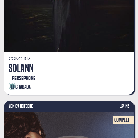
CONCERTS
SOLANN
PERSEPHONE
Le Chabada
VEN 09 OCTOBRE
19H45
Complet