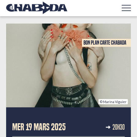
Bon Plan Carte Chabada
© Marina Viguier
CONCERTS
MER 19 MARS 2025
20H30