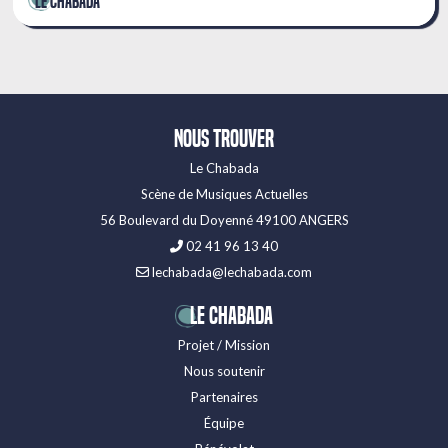
Le Chabada
Nous trouver
Le Chabada
Scène de Musiques Actuelles
56 Boulevard du Doyenné 49100 ANGERS
02 41 96 13 40
lechabada@lechabada.com
LE CHABADA
Projet / Mission
Nous soutenir
Partenaires
Équipe