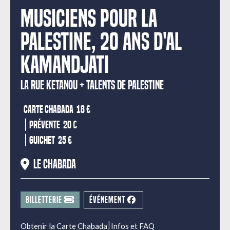
Musiciens pour la
Palestine, 20 ans d'Al
Kamandjati
LA RUE KETANOU
TALENTS DE PALESTINE
Carte Chabada
18 €
|
Prévente
20 €
|
Guichet
25 €
Le Chabada
BILLETTERIE
ÉVÉNEMENT
|
Obtenir la Carte Chabada
Infos et FAQ