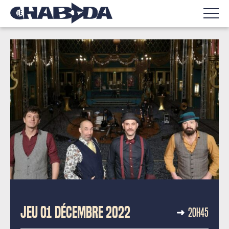
CONCERT CARITATIF
JEU 01 DÉCEMBRE 2022
20H45