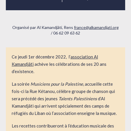
Organisé par Al Kamandjâti, Rens
france@alkamandjati.org
/ 06 62 09 63 62
Ce jeudi 1er décembre 2022, l’
association Al
Kamandjâti
achève les célébrations de ses 20 ans
d’existence.
La soirée
Musiciens pour la Palestine
, accueille cette
fois-ci la Rue Kétanou, célèbre groupe de chanson qui
sera précédé des jeunes
Talents Palestiniens
d’Al
Kamandjâti qui arrivent spécialement des camps de
réfugiés du Liban où l’association enseigne la musique.
Les recettes contribueront à l’éducation musicale des