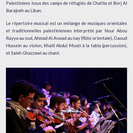
Palestiniens issus des camps de réfugiés de Chatila et Borj Al
Barajneh au Liban.
Le répertoire musical est un mélange de musiques orientales
et traditionnelles palestiniennes interprété par Nour Abou
Rayya au oud, Ahmad Al Aswad au nay (flûte orientale), Daoud
Hussein au violon, Khalil Abdul Moati à la tabla (percussion),
et Saleh Ghazzawi au chant.