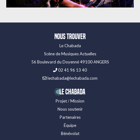
Nous trouver
Le Chabada
Scène de Musiques Actuelles
56 Boulevard du Doyenné 49100 ANGERS
02 41 96 13 40
lechabada@lechabada.com
LE CHABADA
Projet / Mission
Nous soutenir
Partenaires
Équipe
Bénévolat