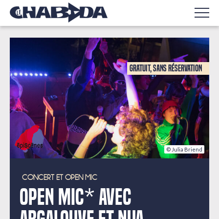
Gratuit, sans réservation
© Julia Briend
CONCERT ET OPEN MIC
Open Mic* avec