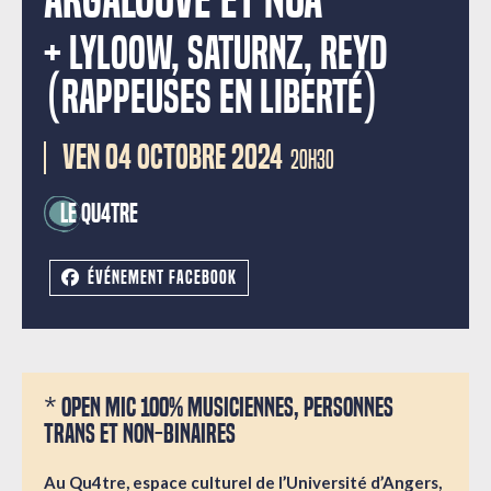
Argalouve et Nua
+ LYLOOW, SATURNZ, REYD
(RAPPEUSES EN LIBERTÉ)
VEN 04 OCTOBRE 2024
20H30
Le Qu4tre
ÉVÉNEMENT FACEBOOK
* Open Mic 100% musiciennes, personnes
trans et non-binaires
Au Qu4tre, espace culturel de l’Université d’Angers,