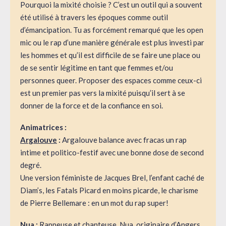
Pourquoi la mixité choisie ? C’est un outil qui a souvent
été utilisé à travers les époques comme outil
d’émancipation. Tu as forcément remarqué que les open
mic ou le rap d’une manière générale est plus investi par
les hommes et qu’il est difficile de se faire une place ou
de se sentir légitime en tant que femmes et/ou
personnes queer. Proposer des espaces comme ceux-ci
est un premier pas vers la mixité puisqu’il sert à se
donner de la force et de la confiance en soi.
Animatrices :
Argalouve
:
Argalouve balance avec fracas un rap
intime et politico-festif avec une bonne dose de second
degré.
Une version féministe de Jacques Brel, l’enfant caché de
Diam’s, les Fatals Picard en moins picarde, le charisme
de Pierre Bellemare : en un mot du rap super!
Nua
:
Rappeuse et chanteuse, Nua, originaire d’Angers,