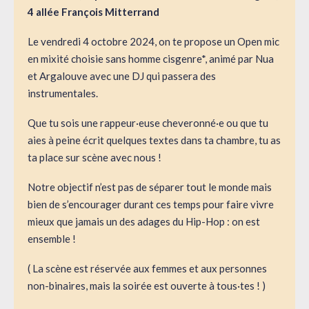
4 allée François Mitterrand
Le vendredi 4 octobre 2024, on te propose un Open mic
en mixité choisie sans homme cisgenre*, animé par Nua
et Argalouve avec une DJ qui passera des
instrumentales.
Que tu sois une rappeur·euse cheveronné·e ou que tu
aies à peine écrit quelques textes dans ta chambre, tu as
ta place sur scène avec nous !
Notre objectif n’est pas de séparer tout le monde mais
bien de s’encourager durant ces temps pour faire vivre
mieux que jamais un des adages du Hip-Hop : on est
ensemble !
( La scène est réservée aux femmes et aux personnes
non-binaires, mais la soirée est ouverte à tous·tes ! )