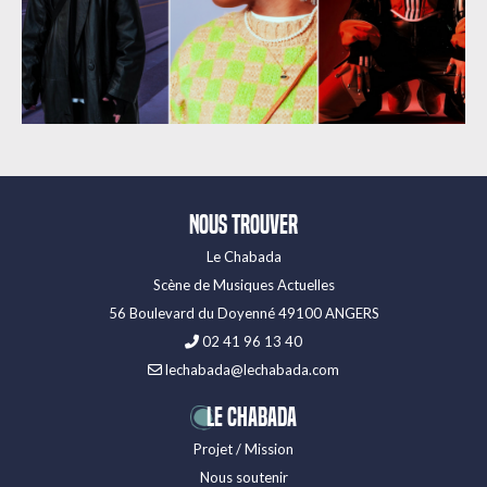
Nous trouver
Le Chabada
Scène de Musiques Actuelles
56 Boulevard du Doyenné 49100 ANGERS
02 41 96 13 40
lechabada@lechabada.com
LE CHABADA
Projet / Mission
Nous soutenir