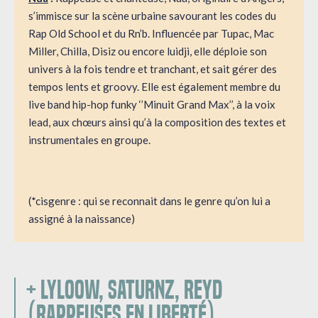
s’immisce sur la scène urbaine savourant les codes du
Rap Old School et du Rn’b. Influencée par Tupac, Mac
Miller, Chilla, Disiz ou encore luidji, elle déploie son
univers à la fois tendre et tranchant, et sait gérer des
tempos lents et groovy. Elle est également membre du
live band hip-hop funky ‘’Minuit Grand Max’’, à la voix
lead, aux chœurs ainsi qu’à la composition des textes et
instrumentales en groupe.
(*cisgenre : qui se reconnait dans le genre qu’on lui a
assigné à la naissance)
+ LYLOOW, SATURNZ, REYD
(RAPPEUSES EN LIBERTÉ)