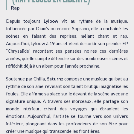
Rap
Depuis toujours
Lyloow
vit au rythme de la musique.
Influencée par Diam’s ou encore Soprano, elle a enchainé les
scènes en faisant des reprises, mêlant chant et rap.
Aujourd’hui, Lyloow à 19 ans et vient de sortir son premier EP
“Chrysalide” racontant ses pensées noires ces dernières
années, qu’elle compte défendre sur des nombreuses scènes et
réfléchit déjà à un album pour l’année prochaine.
Soutenue par Chilla,
Saturnz
compose une musique qui bat au
rythme de son âme, révélant son talent brut qui magnétise les
foules. Elle affirme sa place sur le devant de la scène avec une
signature unique. À travers ses morceaux, elle partage son
monde intérieur, créant des voyages qui ébranlent les
émotions. Aujourd’hui, l’artiste se tourne vers son univers
intérieur, plongeant dans les profondeurs de son être pour
créer une musique qui transcende les frontières.