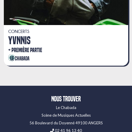
CONCERTS
YVNNIS
PREMIÈRE PARTIE
Le Chabada
Nous trouver
Le Chabada
Scène de Musiques Actuelles
56 Boulevard du Doyenné 49100 ANGERS
02 41 96 13 40