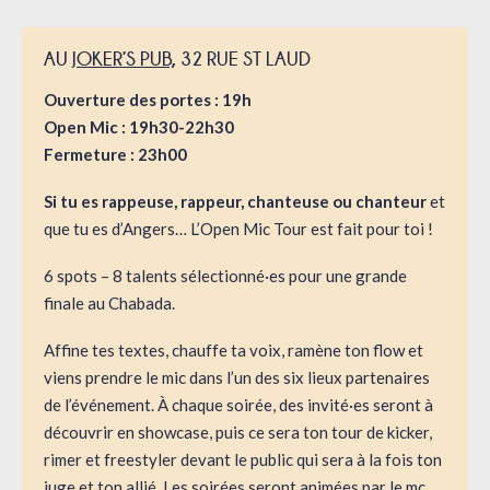
AU
JOKER’S PUB,
32 RUE ST LAUD
Ouverture des portes : 19h
Open Mic : 19h30-22h30
Fermeture : 23h00
Si tu es rappeuse, rappeur, chanteuse ou chanteur
et
que tu es d’Angers… L’Open Mic Tour est fait pour toi !
6 spots – 8 talents sélectionné·es pour une grande
finale au Chabada.
Affine tes textes, chauffe ta voix, ramène ton flow et
viens prendre le mic dans l’un des six lieux partenaires
de l’événement. À chaque soirée, des invité·es seront à
découvrir en showcase, puis ce sera ton tour de kicker,
rimer et freestyler devant le public qui sera à la fois ton
juge et ton allié. Les soirées seront animées par le mc