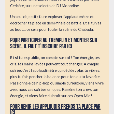
Cerbère, sur une selecta de DJ Moondine.
Un seul objectif : faire exploser l’applaudimètre et
décrocher ta place en demi-finale de battle. Et si tu vas
au bout… ce sera pour fouler la scène du Chabada.
Pour participer au tremplin et monter sur
scène, il faut t’inscrire par ici
Et si tu es public
, on compte sur toi ! Ton énergie, tes
cris, tes mains levées peuvent tout changer. À chaque
soirée, c’est l’applaudimètre qui décide : plus tu vibres,
plus tu fais pencher la balance pour ton ou ta favorite.
Passionné·e de hip-hop ou simple curieux·se, viens vivre
avec nous ces soirées uniques. Ramène ton crew, ton
énergie, et viens faire du bruit sur ces Open Mic !
Pour venir les applaudir prends ta place par
ici