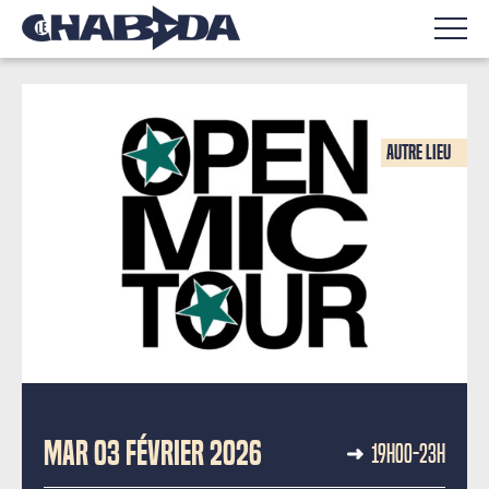
Autre lieu
SCÈNE OUVERTE
MAR 03 FÉVRIER 2026
19H00-23H