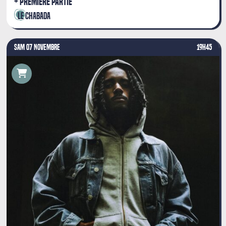
PREMIÈRE PARTIE
Le Chabada
SAM 07 NOVEMBRE
19H45