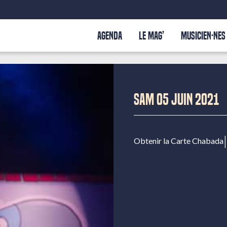
AGENDA
LE MAG’
MUSICIEN·NES
SAM 05 JUIN 2021
|
Obtenir la Carte Chabada