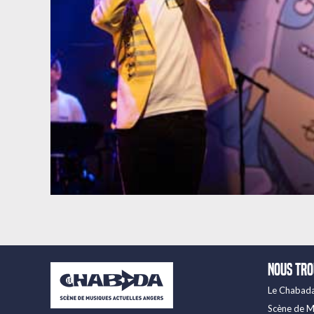
Nous tr
Le Chabad
Scène de M