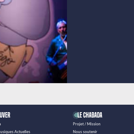
ouver
LE CHABADA
a
Projet / Mission
usiques Actuelles
Nous soutenir