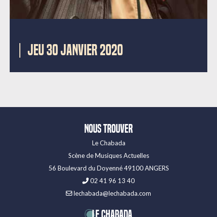
JEU 30 JANVIER 2020
Nous trouver
Le Chabada
Scène de Musiques Actuelles
56 Boulevard du Doyenné 49100 ANGERS
02 41 96 13 40
lechabada@lechabada.com
LE CHABADA