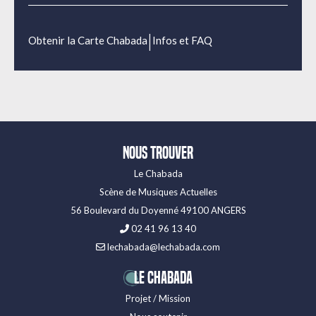
|
Obtenir la Carte Chabada
Infos et FAQ
Nous trouver
Le Chabada
Scène de Musiques Actuelles
56 Boulevard du Doyenné 49100 ANGERS
02 41 96 13 40
lechabada@lechabada.com
LE CHABADA
Projet / Mission