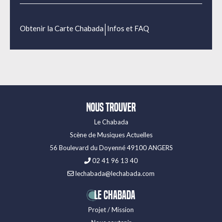
|
Obtenir la Carte Chabada
Infos et FAQ
Nous trouver
Le Chabada
Scène de Musiques Actuelles
56 Boulevard du Doyenné 49100 ANGERS
02 41 96 13 40
lechabada@lechabada.com
LE CHABADA
Projet / Mission