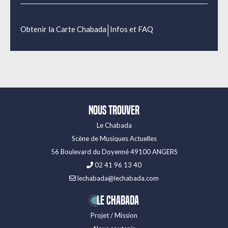
|
Obtenir la Carte Chabada
Infos et FAQ
Nous trouver
Le Chabada
Scène de Musiques Actuelles
56 Boulevard du Doyenné 49100 ANGERS
02 41 96 13 40
lechabada@lechabada.com
LE CHABADA
Projet / Mission