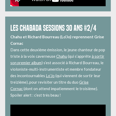
LES CHABADA SESSIONS 30 ANS #2/4
Chahu et Richard Bourreau (Lo’Jo) reprennent Grise
Cornac
Dans cette deuxième émission, le jeune chanteur de pop
triste à la voix caverneuse
Chahu
(qui s’apprête
à sortir
son premier album
) s’est associé à Richard Bourreau, le
violoniste-multi-instrumentiste et membre fondateur
des incontournables
Lo’Jo
(qui viennent de sortir leur
treizième), pour revisiter un titre du duo
Grise
Cornac
(dont on attend impatiemment le troisième).
Spoiler alert : c’est très beau !