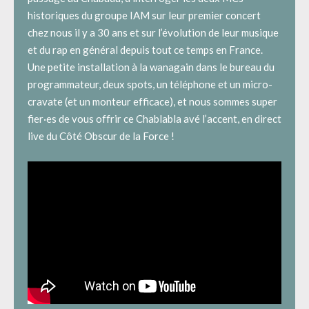
historiques du groupe IAM sur leur premier concert
chez nous il y a 30 ans et sur l’évolution de leur musique
et du rap en général depuis tout ce temps en France.
Une petite installation à la wanagain dans le bureau du
programmateur, deux spots, un téléphone et un micro-
cravate (et un monteur efficace), et nous sommes super
fier·es de vous offrir ce Chablabla avé l’accent, en direct
live du Côté Obscur de la Force !