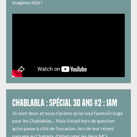
imaginez déjà !
CHABLABLA : SPÉCIAL 30 ANS #2 : IAM
Ils sont deux, et nous n’avions qu’un seul fauteuil rouge
pour les Chablablas… Mais il était hors de question
qu’on passe à côté de l’occasion, lors de leur récent
passage au Chabada, d’interroger les deux MCs