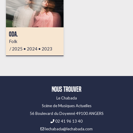
ODA.
Folk
2025
2024
2023
Nous trouver
Le Chabada
Scène de Musiques Actuelles
56 Boulevard du Doyenné 49100 ANGERS
02 41 96 13 40
lechabada@lechabada.com