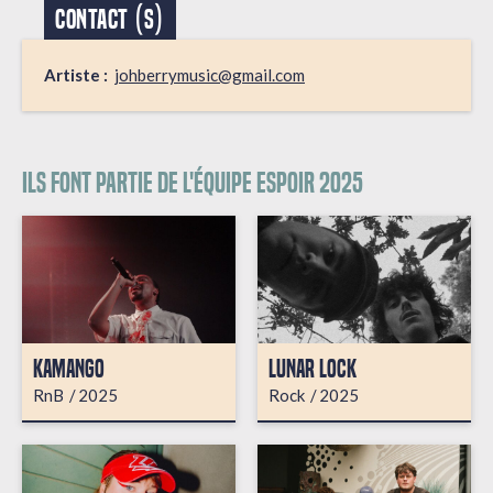
CONTACT (S)
Artiste :
johberrymusic@gmail.com
Ils font partie de l'équipe espoir 2025
KAMANGO
LUNAR LOCK
RnB
2025
Rock
2025