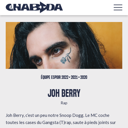
ÉQUIPE ESPOIR
2022
2021
2020
JOH BERRY
Rap
Joh Berry, c’est un peu notre Snoop Dogg. Le MC coche
toutes les cases du Gangsta (T)rap, saute à pieds joints sur