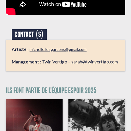
CONTACT (S)
Artiste
:
michelle.lesgarcons@gmail.com
Management
: Twin Vertigo –
sarah@twinvertigo.com
Ils font partie de l'équipe espoir 2025