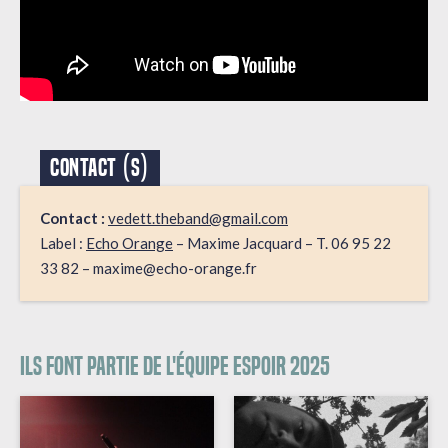
CONTACT (S)
Contact :
vedett.theband@gmail.com
Label :
Echo Orange
– Maxime Jacquard – T. 06 95 22
33 82 – maxime@echo-orange.fr
Ils font partie de l'équipe espoir 2025