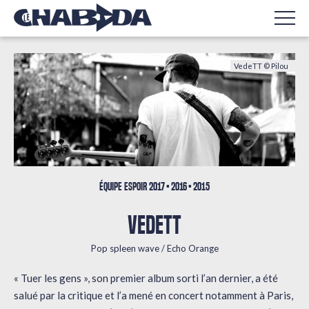
VedeTT © Pilou
ÉQUIPE ESPOIR
2017
2016
2015
VEDETT
Pop spleen wave / Echo Orange
« Tuer les gens », son premier album sorti l’an dernier, a été
salué par la critique et l’a mené en concert notamment à Paris,