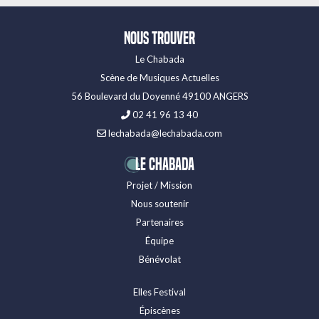
Nous trouver
Le Chabada
Scène de Musiques Actuelles
56 Boulevard du Doyenné 49100 ANGERS
02 41 96 13 40
lechabada@lechabada.com
LE CHABADA
Projet / Mission
Nous soutenir
Partenaires
Équipe
Bénévolat
Elles Festival
Épiscènes