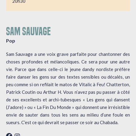
20h30
SAM SAUVAGE
Pop
Sam Sauvage a une voix grave parfaite pour chantonner des
choses profondes et mélancoliques. Ce sera pour une autre
vie. Parce que dans celle-ci le jeune dandy nordiste préfère
faire danser les gens sur des textes sensibles ou décalés, un
peu comme si on refilait le matos de Vitalic à Feu! Chatterton,
Patrick Coutin ou Arthur H. Vous n’avez pas pu passer à côté
de ses excellents et archi-tubesques « Les gens qui dansent
(J’adore) » ou « La Fin Du Monde » qui donnent une irrésistible
envie de sauter dans tous les sens au milieu d’une foule en
sueurs. C’est ce qui devrait se passer ce soir au Chabada.