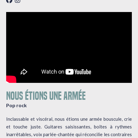
NOUS ÉTIONS UNE ARMÉE
Pop rock
Inclassable et viscéral, nous étions une armée bouscule, crie
et touche juste. Guitares saisissantes, boîtes à rythmes
inarrêtables, voix parlée-chantée qui réconcilie les contraires