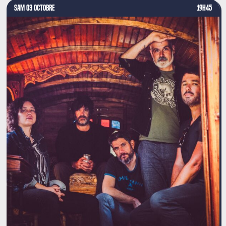
SAM 03 OCTOBRE
19H45