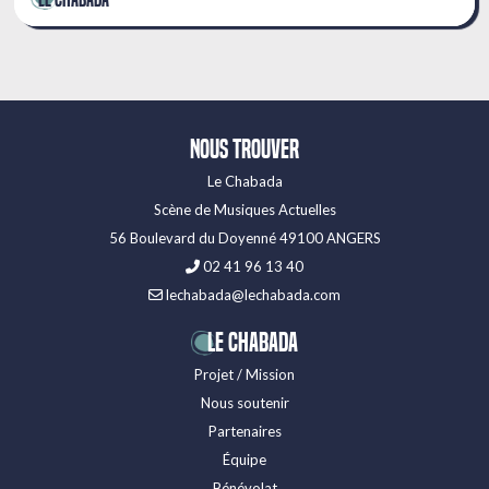
Le Chabada
Nous trouver
Le Chabada
Scène de Musiques Actuelles
56 Boulevard du Doyenné 49100 ANGERS
02 41 96 13 40
lechabada@lechabada.com
LE CHABADA
Projet / Mission
Nous soutenir
Partenaires
Équipe
Bénévolat