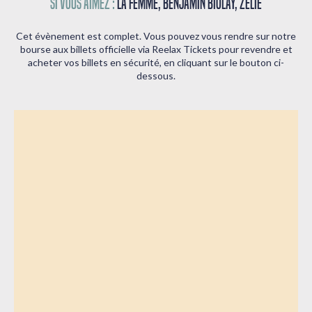
Si vous aimez :
La Femme, Benjamin Biolay, Zélie
Cet évènement est complet. Vous pouvez vous rendre sur notre
bourse aux billets officielle via Reelax Tickets pour revendre et
acheter vos billets en sécurité, en cliquant sur le bouton ci-
dessous.