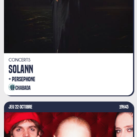
CONCERTS
SOLANN
PERSEPHONE
Le Chabada
JEU 22 OCTOBRE
19H45