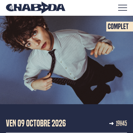
Complet
CONCERTS
VEN 09 OCTOBRE 2026
19H45