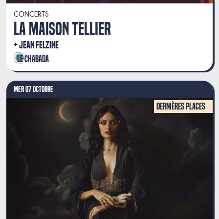
CONCERTS
LA MAISON TELLIER
JEAN FELZINE
Le Chabada
MER 07 OCTOBRE
Dernières places