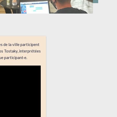
 de la ville participent
ios Tostaky, interprétées
e participant·e.