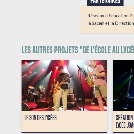
PARTENAIRES
Réseaux d’Education Prio
la Sacem et la Directio
Les autres projets "De l'école au lycé
LE SON DES LYCÉES
CRÉATION 
LYCÉE JOA