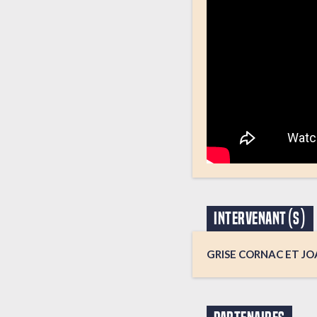
INTERVENANT(S)
GRISE CORNAC ET J