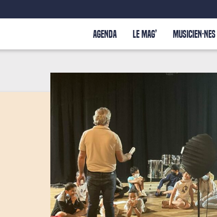
AGENDA
LE MAG’
MUSICIEN·NES