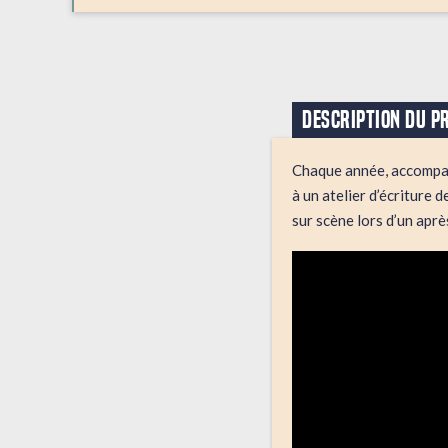
DESCRIPTION DU P
Chaque année, accompagné
à un atelier d’écriture 
sur scène lors d’un apr