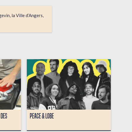
vin, la Ville d’Angers,
 DES
PEACE & LOBE