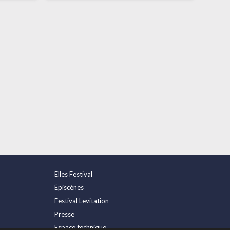
Elles Festival
Épiscènes
Festival Levitation
Presse
Espace technique