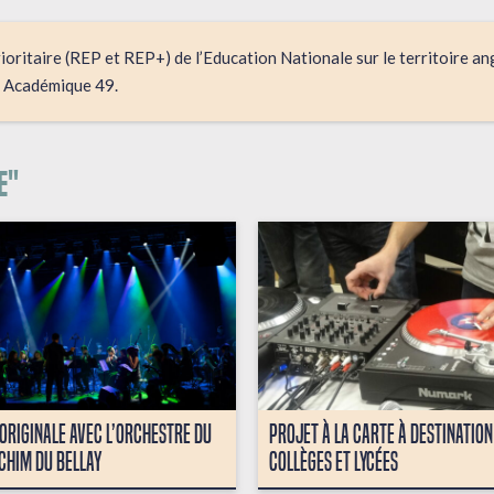
ritaire (REP et REP+) de l’Education Nationale sur le territoire ange
n Académique 49.
e"
ORIGINALE AVEC L’ORCHESTRE DU
PROJET À LA CARTE À DESTINATION
CHIM DU BELLAY
COLLÈGES ET LYCÉES