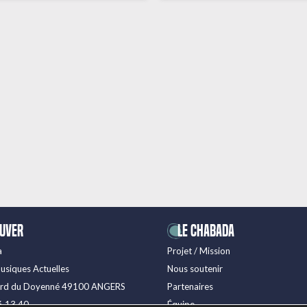
ouver
LE CHABADA
a
Projet / Mission
usiques Actuelles
Nous soutenir
ard du Doyenné 49100 ANGERS
Partenaires
6 13 40
Équipe