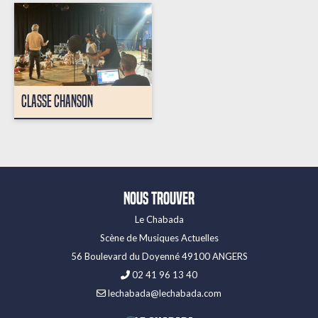
CLASSE CHANSON
Nous trouver
Le Chabada
Scène de Musiques Actuelles
56 Boulevard du Doyenné 49100 ANGERS
02 41 96 13 40
lechabada@lechabada.com