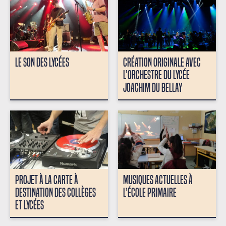
LE SON DES LYCÉES
CRÉATION ORIGINALE AVEC
L’ORCHESTRE DU LYCÉE
JOACHIM DU BELLAY
PROJET À LA CARTE À
MUSIQUES ACTUELLES À
DESTINATION DES COLLÈGES
L’ÉCOLE PRIMAIRE
ET LYCÉES