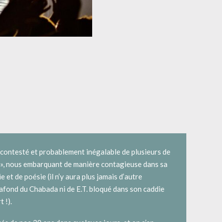
incontesté et probablement inégalable de plusieurs de
 », nous embarquant de manière contagieuse dans sa
e et de poésie (il n’y aura plus jamais d’autre
afond du Chabada ni de E.T. bloqué dans son caddie
 !).