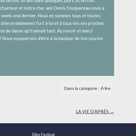
ités de nos 30 ans dans quelques jours, et on s’en
/chanteur et notre cher ami Denis Fouquereau nous a
 week-end dernier. Nous en sommes tous et toutes
s bien évidemment fort à lui et à tous·tes ses proches
te de danse qu’il aimait tant. Au revoir et merci
 ! Nous essayerons d’être à la hauteur de ton sourire
À lire
LA VIE D’APRÈS
→
Elles Festival