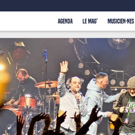
AGENDA
LE MAG’
MUSICIEN·NES