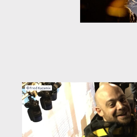
© Fred Kazamix