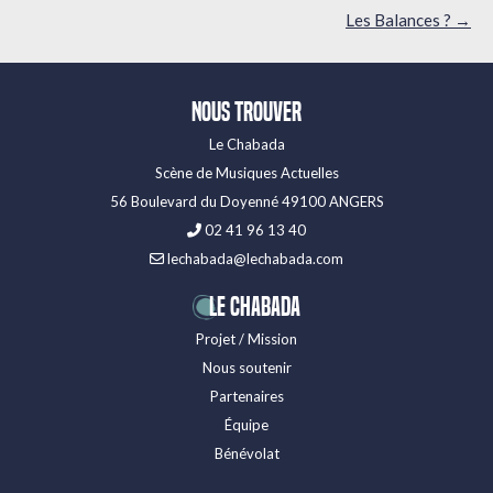
des
Les Balances ?
→
articles
Nous trouver
Le Chabada
Scène de Musiques Actuelles
56 Boulevard du Doyenné 49100 ANGERS
02 41 96 13 40
lechabada@lechabada.com
LE CHABADA
Projet / Mission
Nous soutenir
Partenaires
Équipe
Bénévolat