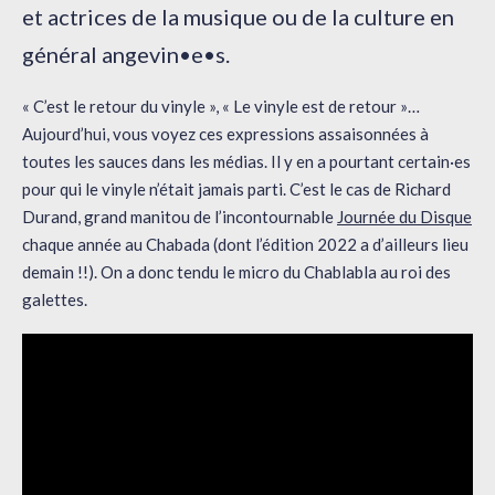
et actrices de la musique ou de la culture en
général angevin•e•s.
« C’est le retour du vinyle », « Le vinyle est de retour »…
Aujourd’hui, vous voyez ces expressions assaisonnées à
toutes les sauces dans les médias. Il y en a pourtant certain·es
pour qui le vinyle n’était jamais parti. C’est le cas de Richard
Durand, grand manitou de l’incontournable
Journée du Disque
chaque année au Chabada (dont l’édition 2022 a d’ailleurs lieu
demain !!). On a donc tendu le micro du Chablabla au roi des
galettes.