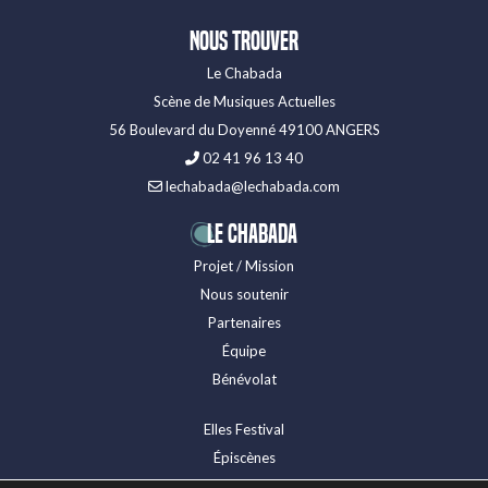
Nous trouver
Le Chabada
Scène de Musiques Actuelles
56 Boulevard du Doyenné 49100 ANGERS
02 41 96 13 40
lechabada@lechabada.com
LE CHABADA
Projet / Mission
Nous soutenir
Partenaires
Équipe
Bénévolat
Elles Festival
Épiscènes
Festival Levitation