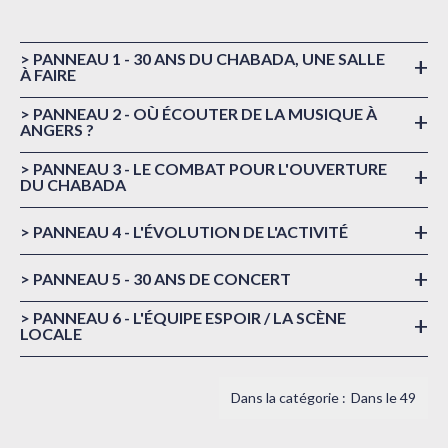
> PANNEAU 1 - 30 ANS DU CHABADA, UNE SALLE
+
À FAIRE
> PANNEAU 2 - OÙ ÉCOUTER DE LA MUSIQUE À
+
ANGERS ?
> PANNEAU 3 - LE COMBAT POUR L'OUVERTURE
+
DU CHABADA
+
> PANNEAU 4 - L'ÉVOLUTION DE L'ACTIVITÉ
+
> PANNEAU 5 - 30 ANS DE CONCERT
> PANNEAU 6 - L'ÉQUIPE ESPOIR / LA SCÈNE
+
LOCALE
Dans le 49