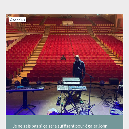
© Scenius
Je ne sais pas si ça sera suffisant pour égaler John