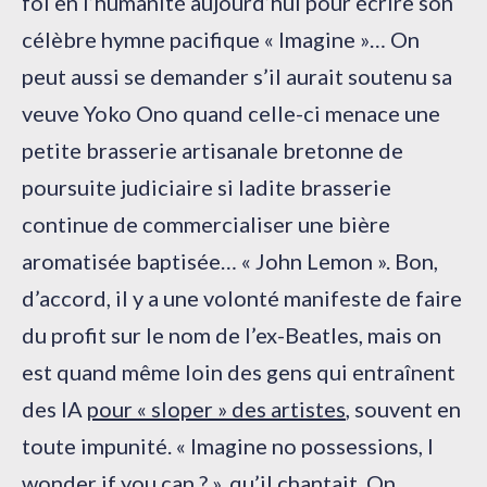
foi en l’humanité aujourd’hui pour écrire son
célèbre hymne pacifique « Imagine »… On
peut aussi se demander s’il aurait soutenu sa
veuve Yoko Ono quand celle-ci menace une
petite brasserie artisanale bretonne de
poursuite judiciaire si ladite brasserie
continue de commercialiser une bière
aromatisée baptisée… « John Lemon ». Bon,
d’accord, il y a une volonté manifeste de faire
du profit sur le nom de l’ex-Beatles, mais on
est quand même loin des gens qui entraînent
des IA
pour « sloper » des artistes
, souvent en
toute impunité. « Imagine no possessions, I
wonder if you can ? », qu’il chantait. On