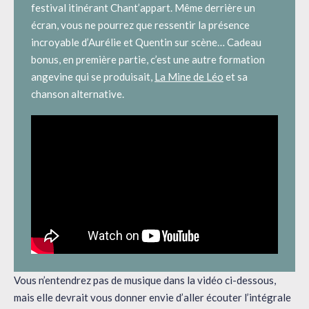
festival itinérant Chant’appart. Même derrière un
écran, vous ne pourrez que ressentir la présence
incroyable d’Aurélie et Quentin sur scène… Cadeau
bonus, en première partie, c’est une autre formation
angevine qui se produisait,
La Mine de Léo
et sa
chanson alternative.
Vous n’entendrez pas de musique dans la vidéo ci-dessous,
mais elle devrait vous donner envie d’aller écouter l’intégrale